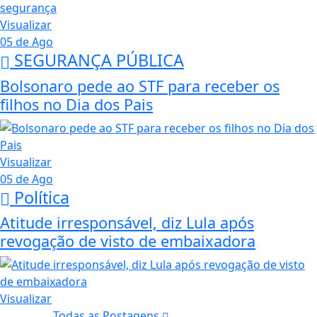
Visualizar
05 de Ago
SEGURANÇA PÚBLICA
Bolsonaro pede ao STF para receber os
filhos no Dia dos Pais
Visualizar
05 de Ago
Política
Atitude irresponsável, diz Lula após
revogação de visto de embaixadora
Visualizar
Todas as Postagens