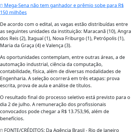
Mega-Sena não tem ganhador e prêmio sobe para R$
150 milhões
De acordo com o edital, as vagas estão distribuídas entre
as seguintes unidades da instituição: Maracanã (10), Angra
dos Reis (2), Itaguaí (1), Nova Friburgo (1), Petrópolis (1),
Maria da Graça (4) e Valença (3).
As oportunidades contemplam, entre outras áreas, a de
automação industrial, ciência da computação,
contabilidade, física, além de diversas modalidades de
Engenharia. A seleção ocorrerá em três etapas: prova
escrita, prova de aula e análise de títulos.
O resultado final do processo seletivo está previsto para o
dia 2 de julho. A remuneração dos profissionais
convocados pode chegar a R$ 13.753,96, além de
benefícios.
FONTE/CRÉDITOS:
Da Agência Brasil - Rio de Janeiro