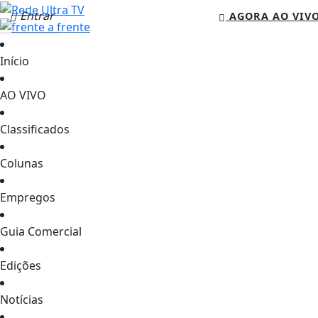
Entrar
AGORA AO VIV
Início
AO VIVO
Classificados
Colunas
Empregos
Guia Comercial
Edições
Notícias