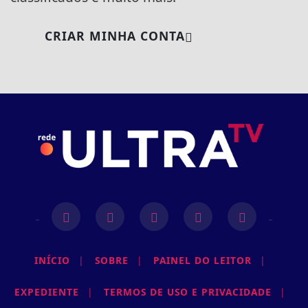
CRIAR MINHA CONTA
INÍCIO
|
SOBRE
|
PAINEL DO LEITOR
|
EXPEDIENTE
|
TERMOS DE USO E PRIVACIDADE
|