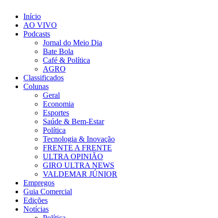
Início
AO VIVO
Podcasts
Jornal do Meio Dia
Bate Bola
Café & Política
AGRO
Classificados
Colunas
Geral
Economia
Esportes
Saúde & Bem-Estar
Política
Tecnologia & Inovação
FRENTE A FRENTE
ULTRA OPINIÃO
GIRO ULTRA NEWS
VALDEMAR JÚNIOR
Empregos
Guia Comercial
Edições
Notícias
Política