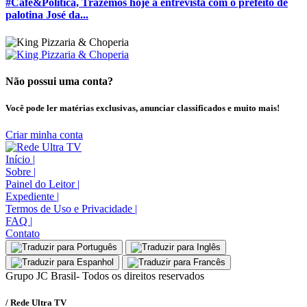
#Café&Política, Trazemos hoje a entrevista com o prefeito de
palotina José da...
Não possui uma conta?
Você pode ler matérias exclusivas, anunciar classificados e muito mais!
Criar minha conta
Início
|
Sobre
|
Painel do Leitor
|
Expediente
|
Termos de Uso e Privacidade
|
FAQ
|
Contato
Grupo JC Brasil- Todos os direitos reservados
/ Rede Ultra TV