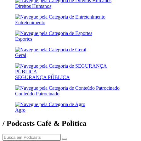
Direitos Humanos
Entretenimento
Esportes
Geral
SEGURANÇA PÚBLICA
Conteúdo Patrocinado
Agro
/ Podcasts Café & Política