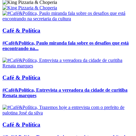
Café & Política
#Café&Política, Paulo miranda fala sobre os desafios que está
encontrando na...
Café & Política
#Café&Política, Entrevista a vereadora da cidade de curitiba
Renata marques
Café & Política