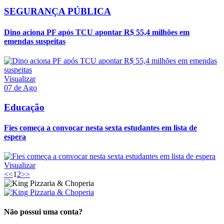
SEGURANÇA PÚBLICA
Dino aciona PF após TCU apontar R$ 55,4 milhões em
emendas suspeitas
Visualizar
07 de Ago
Educação
Fies começa a convocar nesta sexta estudantes em lista de
espera
Visualizar
<<
1
2
>>
Não possui uma conta?