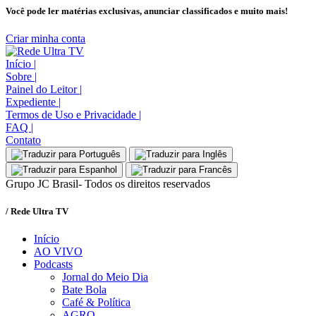
Você pode ler matérias exclusivas, anunciar classificados e muito mais!
Criar minha conta
Início
|
Sobre
|
Painel do Leitor
|
Expediente
|
Termos de Uso e Privacidade
|
FAQ
|
Contato
Grupo JC Brasil- Todos os direitos reservados
/ Rede Ultra TV
Início
AO VIVO
Podcasts
Jornal do Meio Dia
Bate Bola
Café & Política
AGRO