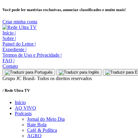
Você pode ler matérias exclusivas, anunciar classificados e muito mais!
Criar minha conta
Início
|
Sobre
|
Painel do Leitor
|
Expediente
|
Termos de Uso e Privacidade
|
FAQ
|
Contato
Grupo JC Brasil- Todos os direitos reservados
/ Rede Ultra TV
Início
AO VIVO
Podcasts
Jornal do Meio Dia
Bate Bola
Café & Política
AGRO