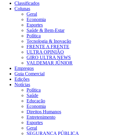
Classificados
Colunas
Geral
Economia
Esportes
Saúde & Bem-Estar
Política
Tecnologia & Inovação
FRENTE A FRENTE
ULTRA OPINIÃO
GIRO ULTRA NEWS
VALDEMAR JÚNIOR
Empregos
Guia Comercial
Edições
Notícias
Política
Saúde
Educação
Economia
Direitos Humanos
Entretenimento
Esportes
Geral
SEGURANÇA PÚBLICA