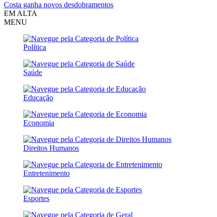
Costa ganha novos desdobramentos
EM ALTA
MENU
Política
Saúde
Educação
Economia
Direitos Humanos
Entretenimento
Esportes