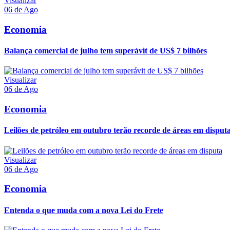
Visualizar
06 de Ago
Economia
Balança comercial de julho tem superávit de US$ 7 bilhões
Visualizar
06 de Ago
Economia
Leilões de petróleo em outubro terão recorde de áreas em disput
Visualizar
06 de Ago
Economia
Entenda o que muda com a nova Lei do Frete