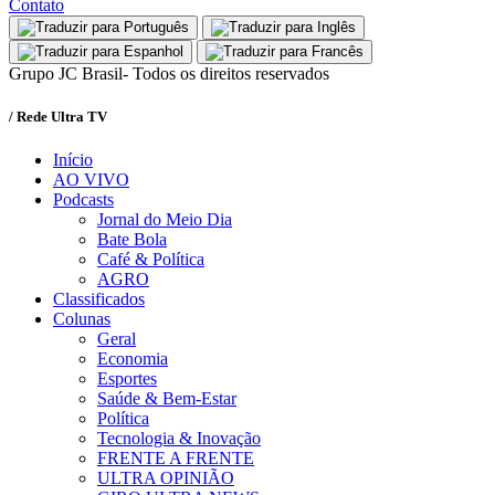
Contato
Grupo JC Brasil- Todos os direitos reservados
/ Rede Ultra TV
Início
AO VIVO
Podcasts
Jornal do Meio Dia
Bate Bola
Café & Política
AGRO
Classificados
Colunas
Geral
Economia
Esportes
Saúde & Bem-Estar
Política
Tecnologia & Inovação
FRENTE A FRENTE
ULTRA OPINIÃO