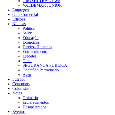
GIRO ULTRA NEWS
VALDEMAR JÚNIOR
Empregos
Guia Comercial
Edições
Notícias
Política
Saúde
Educação
Economia
Direitos Humanos
Entretenimento
Esportes
Geral
SEGURANÇA PÚBLICA
Conteúdo Patrocinado
Agro
Futebol
Concursos
Colunistas
Notas
Obituário
Esclarecimentos
Desaparecidos
Eventos