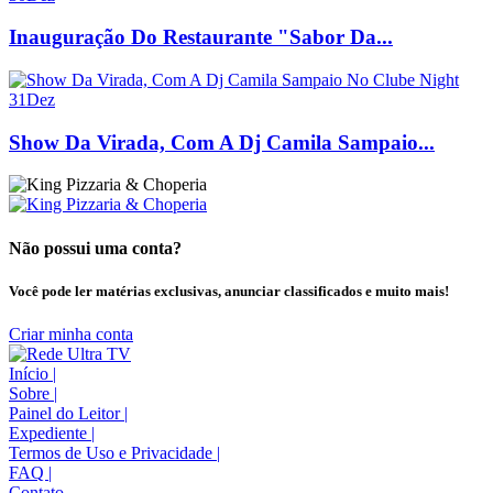
Inauguração Do Restaurante "Sabor Da...
31
Dez
Show Da Virada, Com A Dj Camila Sampaio...
Não possui uma conta?
Você pode ler matérias exclusivas, anunciar classificados e muito mais!
Criar minha conta
Início
|
Sobre
|
Painel do Leitor
|
Expediente
|
Termos de Uso e Privacidade
|
FAQ
|
Contato