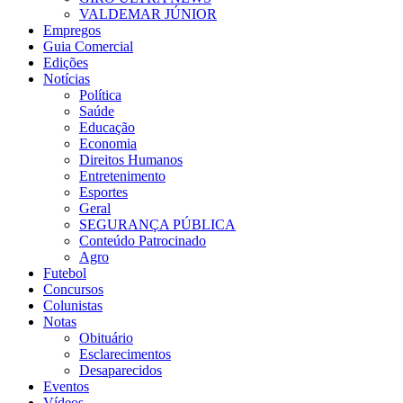
VALDEMAR JÚNIOR
Empregos
Guia Comercial
Edições
Notícias
Política
Saúde
Educação
Economia
Direitos Humanos
Entretenimento
Esportes
Geral
SEGURANÇA PÚBLICA
Conteúdo Patrocinado
Agro
Futebol
Concursos
Colunistas
Notas
Obituário
Esclarecimentos
Desaparecidos
Eventos
Vídeos