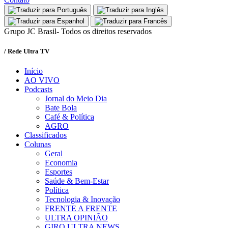
Grupo JC Brasil- Todos os direitos reservados
/ Rede Ultra TV
Início
AO VIVO
Podcasts
Jornal do Meio Dia
Bate Bola
Café & Política
AGRO
Classificados
Colunas
Geral
Economia
Esportes
Saúde & Bem-Estar
Política
Tecnologia & Inovação
FRENTE A FRENTE
ULTRA OPINIÃO
GIRO ULTRA NEWS