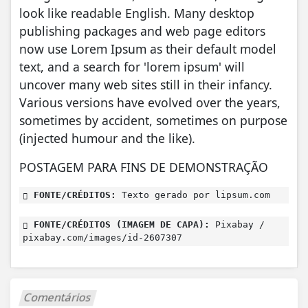
look like readable English. Many desktop
publishing packages and web page editors
now use Lorem Ipsum as their default model
text, and a search for 'lorem ipsum' will
uncover many web sites still in their infancy.
Various versions have evolved over the years,
sometimes by accident, sometimes on purpose
(injected humour and the like).
POSTAGEM PARA FINS DE DEMONSTRAÇÃO
FONTE/CRÉDITOS:
Texto gerado por lipsum.com
FONTE/CRÉDITOS (IMAGEM DE CAPA):
Pixabay /
pixabay.com/images/id-2607307
Comentários