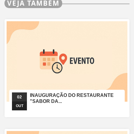
VEJA TAMBÉM
INAUGURAÇÃO DO RESTAURANTE
02
"SABOR DA...
OUT