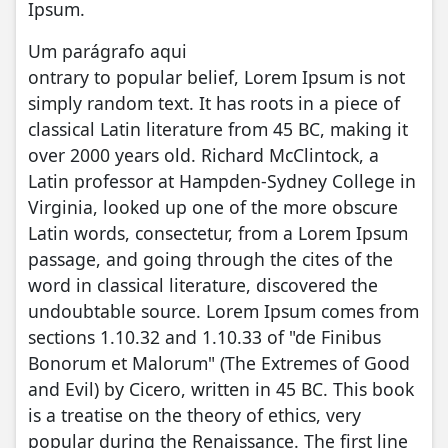
Ipsum.
Um parágrafo aqui
ontrary to popular belief, Lorem Ipsum is not
simply random text. It has roots in a piece of
classical Latin literature from 45 BC, making it
over 2000 years old. Richard McClintock, a
Latin professor at Hampden-Sydney College in
Virginia, looked up one of the more obscure
Latin words, consectetur, from a Lorem Ipsum
passage, and going through the cites of the
word in classical literature, discovered the
undoubtable source. Lorem Ipsum comes from
sections 1.10.32 and 1.10.33 of "de Finibus
Bonorum et Malorum" (The Extremes of Good
and Evil) by Cicero, written in 45 BC. This book
is a treatise on the theory of ethics, very
popular during the Renaissance. The first line