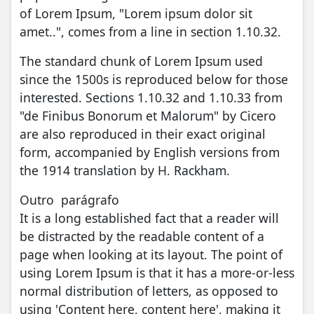
of Lorem Ipsum, "Lorem ipsum dolor sit
amet..", comes from a line in section 1.10.32.
The standard chunk of Lorem Ipsum used
since the 1500s is reproduced below for those
interested. Sections 1.10.32 and 1.10.33 from
"de Finibus Bonorum et Malorum" by Cicero
are also reproduced in their exact original
form, accompanied by English versions from
the 1914 translation by H. Rackham.
Outro parágrafo
It is a long established fact that a reader will
be distracted by the readable content of a
page when looking at its layout. The point of
using Lorem Ipsum is that it has a more-or-less
normal distribution of letters, as opposed to
using 'Content here, content here', making it