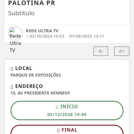
PALOTINA PR
Subtítulo
REDE ULTRA TV
02/10/2024 16:03
01/08/2025 13:11
A-
A+
LOCAL
PARQUE DE EXPOSIÇÕES
ENDEREÇO
15, AV PRESIDENTE KENNEDY
INÍCIO
05/12/2036 19:00
FINAL