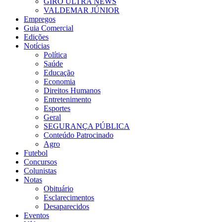
GIRO ULTRA NEWS
VALDEMAR JÚNIOR
Empregos
Guia Comercial
Edições
Notícias
Política
Saúde
Educação
Economia
Direitos Humanos
Entretenimento
Esportes
Geral
SEGURANÇA PÚBLICA
Conteúdo Patrocinado
Agro
Futebol
Concursos
Colunistas
Notas
Obituário
Esclarecimentos
Desaparecidos
Eventos