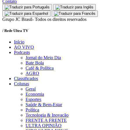
Contato
Grupo JC Brasil- Todos os direitos reservados
/ Rede Ultra TV
Início
AO VIVO
Podcasts
Jornal do Meio Dia
Bate Bola
Café & Política
AGRO
Classificados
Colunas
Geral
Economia
Esportes
Saúde & Bem-Estar
Política
Tecnologia & Inovação
FRENTE A FRENTE
ULTRA OPINIÃO