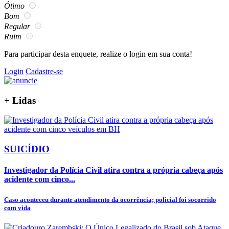
Ótimo
Bom
Regular
Ruim
Para participar desta enquete, realize o login em sua conta!
Login
Cadastre-se
+
Lidas
SUICÍDIO
Investigador da Polícia Civil atira contra a própria cabeça após
acidente com cinco...
Caso aconteceu durante atendimento da ocorrência; policial foi socorrido
com vida