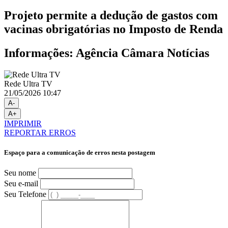
Projeto permite a dedução de gastos com
vacinas obrigatórias no Imposto de Renda
Informações: Agência Câmara Notícias
Rede Ultra TV
21/05/2026 10:47
A-
A+
IMPRIMIR
REPORTAR ERROS
Espaço para a comunicação de erros nesta postagem
Seu nome
Seu e-mail
Seu Telefone