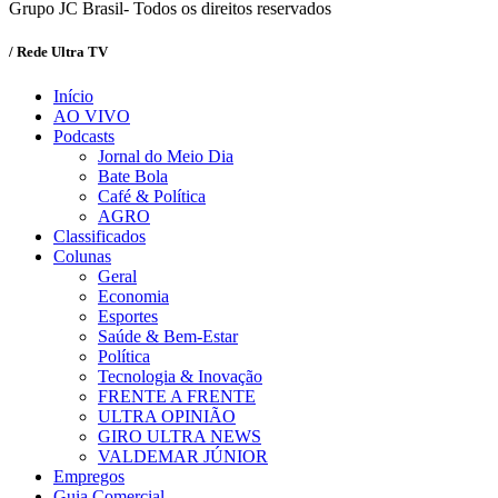
Grupo JC Brasil- Todos os direitos reservados
/ Rede Ultra TV
Início
AO VIVO
Podcasts
Jornal do Meio Dia
Bate Bola
Café & Política
AGRO
Classificados
Colunas
Geral
Economia
Esportes
Saúde & Bem-Estar
Política
Tecnologia & Inovação
FRENTE A FRENTE
ULTRA OPINIÃO
GIRO ULTRA NEWS
VALDEMAR JÚNIOR
Empregos
Guia Comercial