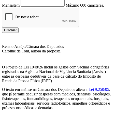
Mensagem
Máximo 600 caracteres.
ENVIAR
Renato Araújo/Câmara dos Deputados
Caroline de Toni, autora da proposta
O Projeto de Lei 1048/26 inclui os gastos com vacinas obrigatórias
registradas na Agência Nacional de Vigilância Sanitária (Anvisa)
entre as despesas dedutíveis da base de cálculo do Imposto de
Renda da Pessoa Física (IRPF).
O texto em análise na Câmara dos Deputados altera a
Lei 9.250/95
,
que já permite deduzir despesas com médicos, dentistas, psicólogos,
fisioterapeutas, fonoaudiólogos, terapeutas ocupacionais, hospitais,
exames laboratoriais, serviços radiológicos, aparelhos ortopédicos e
próteses ortopédicas e dentárias.