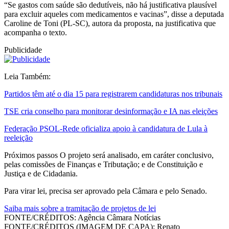
“Se gastos com saúde são dedutíveis, não há justificativa plausível
para excluir aqueles com medicamentos e vacinas”, disse a deputada
Caroline de Toni (PL-SC), autora da proposta, na justificativa que
acompanha o texto.
Publicidade
Leia Também:
Partidos têm até o dia 15 para registrarem candidaturas nos tribunais
TSE cria conselho para monitorar desinformação e IA nas eleições
Federação PSOL-Rede oficializa apoio à candidatura de Lula à
reeleição
Próximos passos O projeto será analisado, em caráter conclusivo,
pelas comissões de Finanças e Tributação; e de Constituição e
Justiça e de Cidadania.
Para virar lei, precisa ser aprovado pela Câmara e pelo Senado.
Saiba mais sobre a tramitação de projetos de lei
FONTE/CRÉDITOS:
Agência Câmara Notícias
FONTE/CRÉDITOS (IMAGEM DE CAPA):
Renato