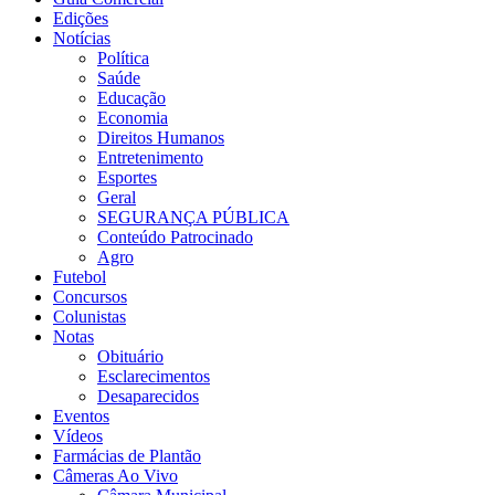
Edições
Notícias
Política
Saúde
Educação
Economia
Direitos Humanos
Entretenimento
Esportes
Geral
SEGURANÇA PÚBLICA
Conteúdo Patrocinado
Agro
Futebol
Concursos
Colunistas
Notas
Obituário
Esclarecimentos
Desaparecidos
Eventos
Vídeos
Farmácias de Plantão
Câmeras Ao Vivo