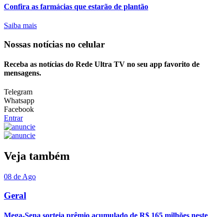
Confira as farmácias que estarão de plantão
Saiba mais
Nossas notícias
no celular
Receba as notícias do Rede Ultra TV no seu app favorito de
mensagens.
Telegram
Whatsapp
Facebook
Entrar
Veja também
08 de Ago
Geral
Mega-Sena sorteia prêmio acumulado de R$ 165 milhões neste