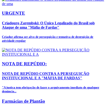
URGENTE
Criadouro Zarembski: O Único Legalizado do Brasil sob
Ataque de uma "Máfia de Fardas"
Criador afirma ser alvo de perseguição e tentativa de destruição de
atividade regular
NOTA DE REPÚDIO:
NOTA DE REPÚDIO CONTRA A PERSEGUIÇÃO
INSTITUCIONAL E A "MÁFIA DE FARDAS"
"A justiça tem obrigação de fazer o arquivamento imediato de qualquer
denúncia...
Farmácias de Plantão