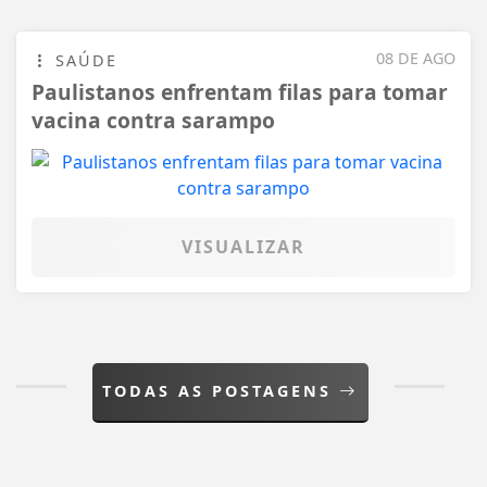
08 DE AGO
SAÚDE
Paulistanos enfrentam filas para tomar
vacina contra sarampo
VISUALIZAR
TODAS AS POSTAGENS