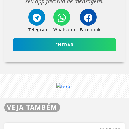
seu app favorito de mensagens.
Telegram
Whatsapp
Facebook
ENTRAR
VEJA TAMBÉM