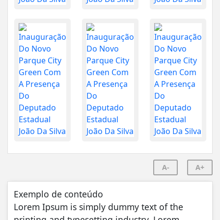
A-
A+
Exemplo de conteúdo
Lorem Ipsum is simply dummy text of the
printing and typesetting industry. Lorem