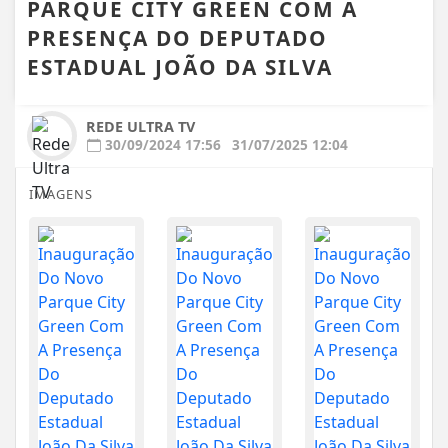
PARQUE CITY GREEN COM A
PRESENÇA DO DEPUTADO
ESTADUAL JOÃO DA SILVA
REDE ULTRA TV
30/09/2024 17:56
31/07/2025 12:04
IMAGENS