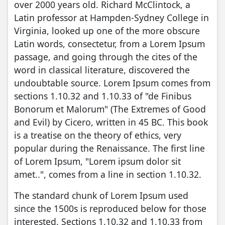
over 2000 years old. Richard McClintock, a
Latin professor at Hampden-Sydney College in
Virginia, looked up one of the more obscure
Latin words, consectetur, from a Lorem Ipsum
passage, and going through the cites of the
word in classical literature, discovered the
undoubtable source. Lorem Ipsum comes from
sections 1.10.32 and 1.10.33 of "de Finibus
Bonorum et Malorum" (The Extremes of Good
and Evil) by Cicero, written in 45 BC. This book
is a treatise on the theory of ethics, very
popular during the Renaissance. The first line
of Lorem Ipsum, "Lorem ipsum dolor sit
amet..", comes from a line in section 1.10.32.
The standard chunk of Lorem Ipsum used
since the 1500s is reproduced below for those
interested. Sections 1.10.32 and 1.10.33 from