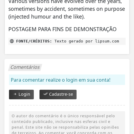
Various versions have evolved over the years,
sometimes by accident, sometimes on purpose
(injected humour and the like).
POSTAGEM PARA FINS DE DEMONSTRAÇÃO
FONTE/CRÉDITOS:
Texto gerado por lipsum.com
Comentários
Para comentar realize o login em sua conta!
Login
Cadastre-se
O autor do comentário é o único responsável pelo
conteúdo publicado, inclusive nas esferas civil e
penal. Este site não se responsabiliza pelas opiniões
de terceiros. Ao comentar, você concorda com os