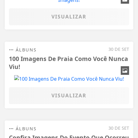
VISUALIZAR
30 DE SET
ÁLBUNS
100 Imagens De Praia Como Você Nunca
Viu!
VISUALIZAR
30 DE SET
ÁLBUNS
Confira Imagens Do Evento Que Ocorreu