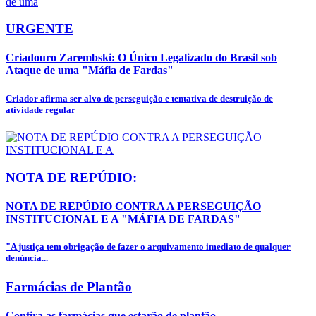
URGENTE
Criadouro Zarembski: O Único Legalizado do Brasil sob
Ataque de uma "Máfia de Fardas"
Criador afirma ser alvo de perseguição e tentativa de destruição de
atividade regular
NOTA DE REPÚDIO:
NOTA DE REPÚDIO CONTRA A PERSEGUIÇÃO
INSTITUCIONAL E A "MÁFIA DE FARDAS"
"A justiça tem obrigação de fazer o arquivamento imediato de qualquer
denúncia...
Farmácias de Plantão
Confira as farmácias que estarão de plantão