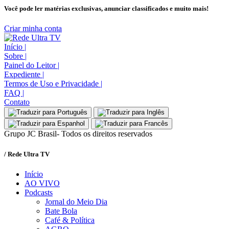
Você pode ler matérias exclusivas, anunciar classificados e muito mais!
Criar minha conta
Início
|
Sobre
|
Painel do Leitor
|
Expediente
|
Termos de Uso e Privacidade
|
FAQ
|
Contato
Grupo JC Brasil- Todos os direitos reservados
/ Rede Ultra TV
Início
AO VIVO
Podcasts
Jornal do Meio Dia
Bate Bola
Café & Política