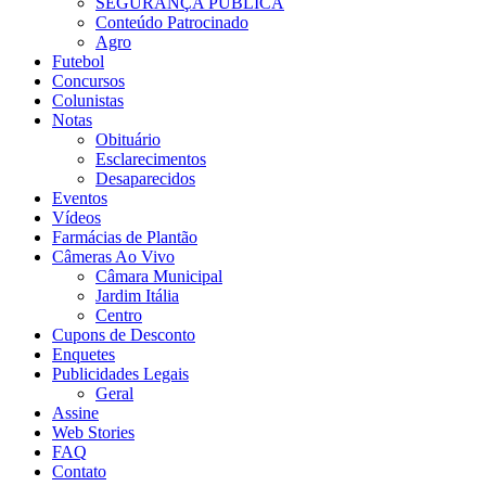
SEGURANÇA PÚBLICA
Conteúdo Patrocinado
Agro
Futebol
Concursos
Colunistas
Notas
Obituário
Esclarecimentos
Desaparecidos
Eventos
Vídeos
Farmácias de Plantão
Câmeras Ao Vivo
Câmara Municipal
Jardim Itália
Centro
Cupons de Desconto
Enquetes
Publicidades Legais
Geral
Assine
Web Stories
FAQ
Contato