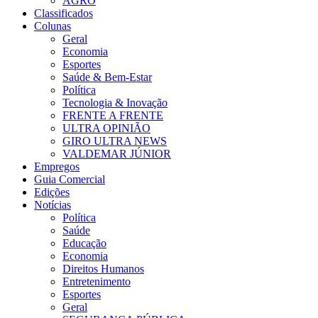
AGRO
Classificados
Colunas
Geral
Economia
Esportes
Saúde & Bem-Estar
Política
Tecnologia & Inovação
FRENTE A FRENTE
ULTRA OPINIÃO
GIRO ULTRA NEWS
VALDEMAR JÚNIOR
Empregos
Guia Comercial
Edições
Notícias
Política
Saúde
Educação
Economia
Direitos Humanos
Entretenimento
Esportes
Geral