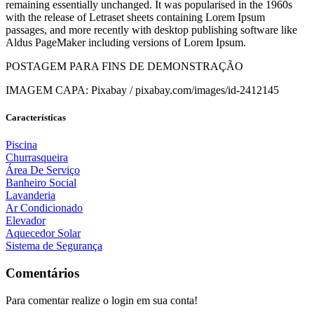
remaining essentially unchanged. It was popularised in the 1960s
with the release of Letraset sheets containing Lorem Ipsum
passages, and more recently with desktop publishing software like
Aldus PageMaker including versions of Lorem Ipsum.
POSTAGEM PARA FINS DE DEMONSTRAÇÃO
IMAGEM CAPA: Pixabay / pixabay.com/images/id-2412145
Características
Piscina
Churrasqueira
Área De Serviço
Banheiro Social
Lavanderia
Ar Condicionado
Elevador
Aquecedor Solar
Sistema de Segurança
Comentários
Para comentar realize o login em sua conta!