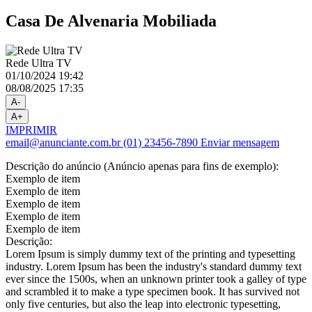
Casa De Alvenaria Mobiliada
Rede Ultra TV
01/10/2024 19:42
08/08/2025 17:35
A-
A+
IMPRIMIR
email@anunciante.com.br
(01) 23456-7890
Enviar mensagem
Descrição do anúncio (Anúncio apenas para fins de exemplo):
Exemplo de item
Exemplo de item
Exemplo de item
Exemplo de item
Exemplo de item
Descrição:
Lorem Ipsum is simply dummy text of the printing and typesetting
industry. Lorem Ipsum has been the industry's standard dummy text
ever since the 1500s, when an unknown printer took a galley of type
and scrambled it to make a type specimen book. It has survived not
only five centuries, but also the leap into electronic typesetting,