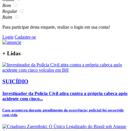
Bom
Regular
Ruim
Para participar desta enquete, realize o login em sua conta!
Login
Cadastre-se
+
Lidas
SUICÍDIO
Investigador da Polícia Civil atira contra a própria cabeça após
acidente com cinco...
Caso aconteceu durante atendimento da ocorrência; policial foi socorrido
com vida