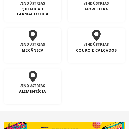
/INDÚSTRIAS
/INDÚSTRIAS
QUÍMICA E
MOVELEIRA
FARMACÊUTICA
/INDÚSTRIAS
/INDÚSTRIAS
MECÂNICA
COURO E CALÇADOS
/INDÚSTRIAS
ALIMENTÍCIA