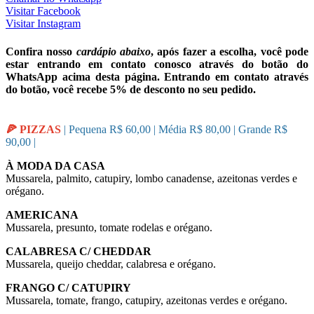
Visitar
Facebook
Visitar
Instagram
Confira nosso
cardápio abaixo
, após fazer a escolha, você pode
estar entrando em contato conosco através do botão do
WhatsApp acima desta página. Entrando em contato através
do botão, você recebe 5% de desconto no seu pedido.
🍕 PIZZAS
| Pequena R$ 60,00 | Média R$ 80,00 | Grande R$
90,00 |
À MODA DA CASA
Mussarela, palmito, catupiry, lombo canadense, azeitonas verdes e
orégano.
AMERICANA
Mussarela, presunto, tomate rodelas e orégano.
CALABRESA C/ CHEDDAR
Mussarela, queijo cheddar, calabresa e orégano.
FRANGO C/ CATUPIRY
Mussarela, tomate, frango, catupiry, azeitonas verdes e orégano.