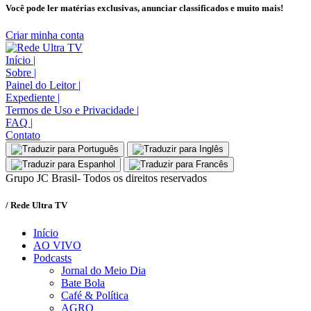
Você pode ler matérias exclusivas, anunciar classificados e muito mais!
Criar minha conta
Início
|
Sobre
|
Painel do Leitor
|
Expediente
|
Termos de Uso e Privacidade
|
FAQ
|
Contato
Grupo JC Brasil- Todos os direitos reservados
/ Rede Ultra TV
Início
AO VIVO
Podcasts
Jornal do Meio Dia
Bate Bola
Café & Política
AGRO