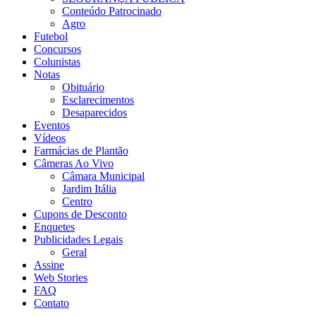
Conteúdo Patrocinado
Agro
Futebol
Concursos
Colunistas
Notas
Obituário
Esclarecimentos
Desaparecidos
Eventos
Vídeos
Farmácias de Plantão
Câmeras Ao Vivo
Câmara Municipal
Jardim Itália
Centro
Cupons de Desconto
Enquetes
Publicidades Legais
Geral
Assine
Web Stories
FAQ
Contato