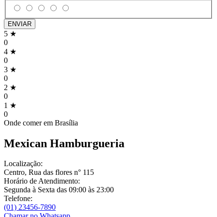
ENVIAR
5 ★
0
4 ★
0
3 ★
0
2 ★
0
1 ★
0
Onde comer em
Brasília
Mexican Hamburgueria
Localização:
Centro, Rua das flores n° 115
Horário de Atendimento:
Segunda à Sexta das 09:00 às 23:00
Telefone:
(01) 23456-7890
Chamar no Whatsapp