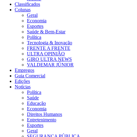
Classificados
Colunas
Geral
Economia
Esportes
Saúde & Bem-Estar
Política
Tecnologia & Inovação
FRENTE A FRENTE
ULTRA OPINIÃO
GIRO ULTRA NEWS
VALDEMAR JÚNIOR
Empregos
Guia Comercial
Edições
Notícias
Política
Saúde
Educação
Economia
Direitos Humanos
Entretenimento
Esportes
Geral
SEGURANÇA PÚBLICA