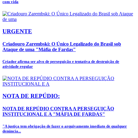
com vida
URGENTE
Criadouro Zarembski: O Único Legalizado do Brasil sob
Ataque de uma "Máfia de Fardas"
Criador afirma ser alvo de perseguição e tentativa de destruição de
atividade regular
NOTA DE REPÚDIO:
NOTA DE REPÚDIO CONTRA A PERSEGUIÇÃO
INSTITUCIONAL E A "MÁFIA DE FARDAS"
"A justiça tem obrigação de fazer o arquivamento imediato de qualquer
denúncia...