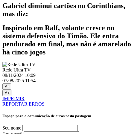
Gabriel diminui cartões no Corinthians,
mas diz:
Inspirado em Ralf, volante cresce no
sistema defensivo do Timão. Ele entra
pendurado em final, mas não é amarelado
há cinco jogos
Rede Ultra TV
08/11/2024 10:09
07/08/2025 11:54
A-
A+
IMPRIMIR
REPORTAR ERROS
Espaço para a comunicação de erros nesta postagem
Seu nome