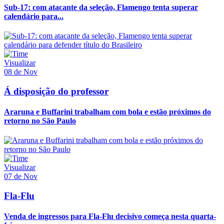
Sub-17: com atacante da seleção, Flamengo tenta superar
calendário para...
Visualizar
08 de Nov
Á disposição do professor
Araruna e Buffarini trabalham com bola e estão próximos do
retorno no São Paulo
Visualizar
07 de Nov
Fla-Flu
Venda de ingressos para Fla-Flu decisivo começa nesta quarta-