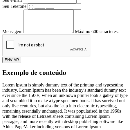
Seu e-mail
Seu Telefone
Mensagem
Máximo 600 caracteres.
ENVIAR
Exemplo de conteúdo
Lorem Ipsum is simply dummy text of the printing and typesetting
industry. Lorem Ipsum has been the industry's standard dummy text
ever since the 1500s, when an unknown printer took a galley of type
and scrambled it to make a type specimen book. It has survived not
only five centuries, but also the leap into electronic typesetting,
remaining essentially unchanged. It was popularised in the 1960s
with the release of Letraset sheets containing Lorem Ipsum
passages, and more recently with desktop publishing software like
Aldus PageMaker including versions of Lorem Ipsum.