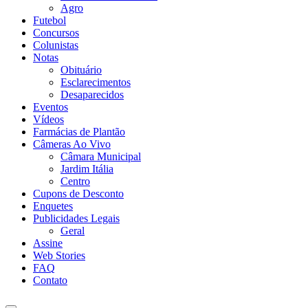
Agro
Futebol
Concursos
Colunistas
Notas
Obituário
Esclarecimentos
Desaparecidos
Eventos
Vídeos
Farmácias de Plantão
Câmeras Ao Vivo
Câmara Municipal
Jardim Itália
Centro
Cupons de Desconto
Enquetes
Publicidades Legais
Geral
Assine
Web Stories
FAQ
Contato