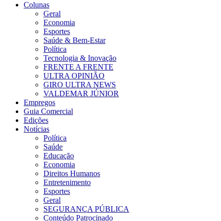
Colunas
Geral
Economia
Esportes
Saúde & Bem-Estar
Política
Tecnologia & Inovação
FRENTE A FRENTE
ULTRA OPINIÃO
GIRO ULTRA NEWS
VALDEMAR JÚNIOR
Empregos
Guia Comercial
Edições
Notícias
Política
Saúde
Educação
Economia
Direitos Humanos
Entretenimento
Esportes
Geral
SEGURANÇA PÚBLICA
Conteúdo Patrocinado