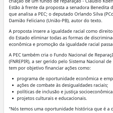
criação de um fundo de reparação - Claudio Kbe
Estão à frente da proposta a senadora Benedita da
que analisa a PEC; o deputado Orlando Silva (PCd
Damião Feliciano (União-PB), autor do texto.
A proposta insere a igualdade racial como direit
do Estado eliminar todas as formas de discriminaç
econômica e promoção da igualdade racial pass
A PEC também cria o Fundo Nacional de Reparaç
(FNREPIR), a ser gerido pelo Sistema Nacional de
tem por objetivo financiar ações como:
programa de oportunidade econômica e emp
ações de combate às desigualdades raciais;
políticas de inclusão e justiça socioeconômica
projetos culturais e educacionais.
"Nós temos uma oportunidade histórica que é a