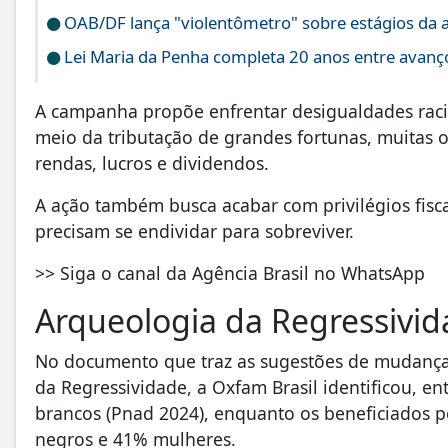
OAB/DF lança "violentômetro" sobre estágios da 
Lei Maria da Penha completa 20 anos entre avanço
A campanha propõe enfrentar desigualdades racia
meio da tributação de grandes fortunas, muitas 
rendas, lucros e dividendos.
A ação também busca acabar com privilégios fiscai
precisam se endividar para sobreviver.
>> Siga o canal da Agência Brasil no WhatsApp
Arqueologia da Regressivi
No documento que traz as sugestões de mudanças 
da Regressividade, a Oxfam Brasil identificou, en
brancos (Pnad 2024), enquanto os beneficiados pe
negros e 41% mulheres.