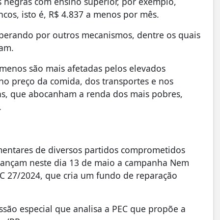
negras com ensino superior, por exemplo,
s, isto é, R$ 4.837 a menos por mês.
 operando por outros mecanismos, dentre os quais
fam.
menos são mais afetadas pelos elevados
 no preço da comida, dos transportes e nos
ins, que abocanham a renda dos mais pobres,
.
entares de diversos partidos comprometidos
s lançam neste dia 13 de maio a campanha Nem
EC 27/2024, que cria um fundo de reparação
ssão especial que analisa a PEC que propõe a