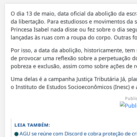
O dia 13 de maio, data oficial da abolição da es
da libertação. Para estudiosos e movimentos da so
Princesa Isabel nada disse ou fez sobre o dia se
lançadas às ruas com a roupa do corpo. Outras 
Por isso, a data da abolição, historicamente, t
de provocar uma reflexão sobre a perpetuação do
pobreza e exclusão, assim como sobre ações de r
Uma delas é a campanha Justiça Tributária Já, pl
o Instituto de Estudos Socioeconômicos (Inesc) e 
Publi
LEIA TAMBÉM:
AGU se reúne com Discord e cobra proteção de cr