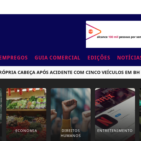
EMPREGOS
GUIA COMERCIAL
EDIÇÕES
NOTÍCIA
IA CABEÇA APÓS ACIDENTE COM CINCO VEÍCULOS EM BH
ECONOMIA
DIREITOS
ENTRETENIMENTO
HUMANOS