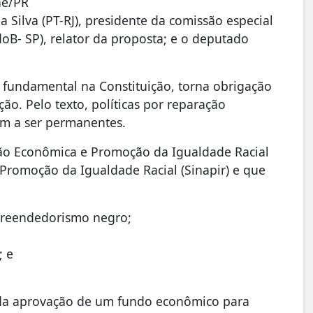
ne/PR
 Silva (PT-RJ), presidente da comissão especial
oB- SP), relator da proposta; e o deputado
o fundamental na Constituição, torna obrigação
ão. Pelo texto, políticas por reparação
am a ser permanentes.
ão Econômica e Promoção da Igualdade Racial
 Promoção da Igualdade Racial (Sinapir) e que
reendedorismo negro;
; e
 da aprovação de um fundo econômico para