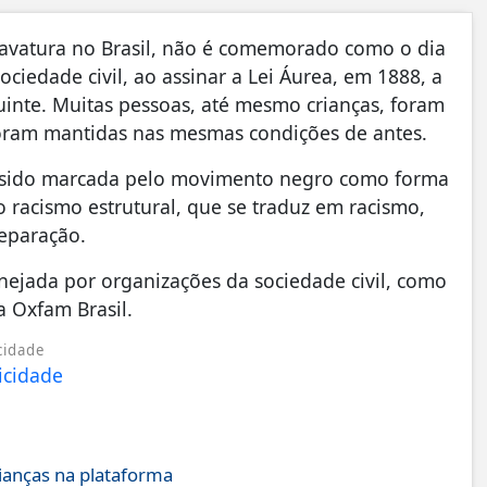
cravatura no Brasil, não é comemorado como o dia
ciedade civil, ao assinar a Lei Áurea, em 1888, a
guinte. Muitas pessoas, até mesmo crianças, foram
foram mantidas nas mesmas condições de antes.
em sido marcada pelo movimento negro como forma
 racismo estrutural, que se traduz em racismo,
eparação.
anejada por organizações da sociedade civil, como
a Oxfam Brasil.
cidade
ianças na plataforma