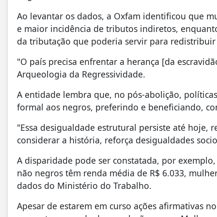
Ao levantar os dados, a Oxfam identificou que 
e maior incidência de tributos indiretos, enquan
da tributação que poderia servir para redistribuir
"O país precisa enfrentar a herança [da escravid
Arqueologia da Regressividade.
A entidade lembra que, no pós-abolição, política
formal aos negros, preferindo e beneficiando, co
"Essa desigualdade estrutural persiste até hoje, r
considerar a história, reforça desigualdades soc
A disparidade pode ser constatada, por exempl
não negros têm renda média de R$ 6.033, mulhe
dados do Ministério do Trabalho.
Apesar de estarem em curso ações afirmativas n