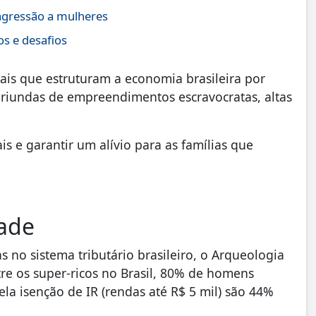
agressão a mulheres
s e desafios
is que estruturam a economia brasileira por
oriundas de empreendimentos escravocratas, altas
s e garantir um alívio para as famílias que
dade
no sistema tributário brasileiro, o Arqueologia
tre os super-ricos no Brasil, 80% de homens
la isenção de IR (rendas até R$ 5 mil) são 44%