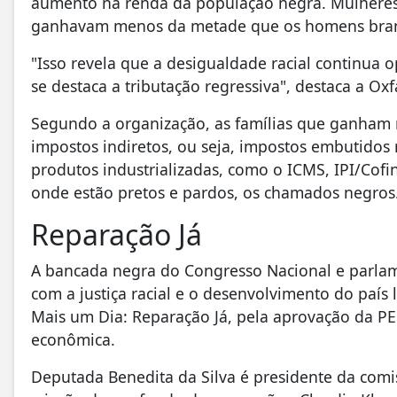
aumento na renda da população negra. Mulheres 
ganhavam menos da metade que os homens branco
"Isso revela que a desigualdade racial continua
se destaca a tributação regressiva", destaca a Ox
Segundo a organização, as famílias que ganham 
impostos indiretos, ou seja, impostos embutidos
produtos industrializadas, como o ICMS, IPI/Cof
onde estão pretos e pardos, os chamados negros
Reparação Já
A bancada negra do Congresso Nacional e parlam
com a justiça racial e o desenvolvimento do paí
Mais um Dia: Reparação Já, pela aprovação da P
econômica.
Deputada Benedita da Silva é presidente da comi