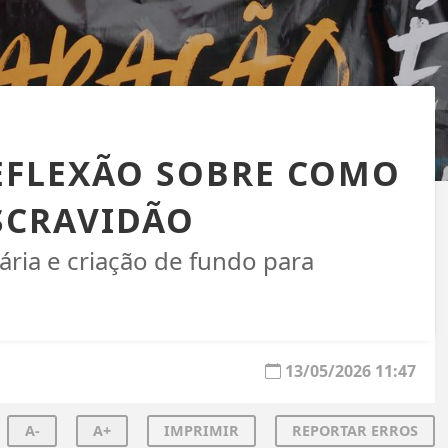
REFLEXÃO SOBRE COMO
SCRAVIDÃO
ia e criação de fundo para
13/05/2026 11:47
A-
A+
IMPRIMIR
REPORTAR ERROS