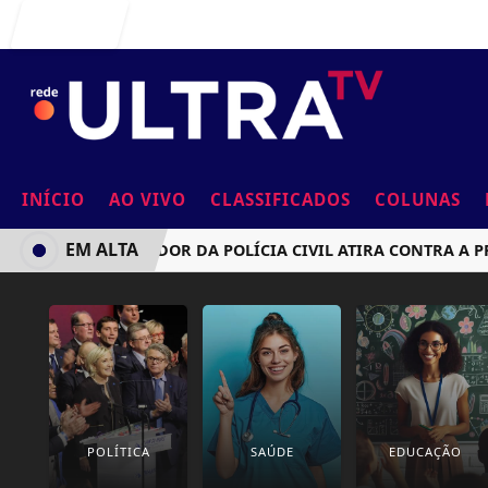
Entrar
INÍCIO
AO VIVO
CLASSIFICADOS
COLUNAS
EM ALTA
INVESTIGADOR DA POLÍCIA CIVIL ATIRA CONTRA A PRÓPR
POLÍTICA
SAÚDE
EDUCAÇÃO