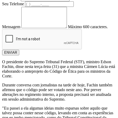
Seu Telefone
Mensagem
Máximo 600 caracteres.
ENVIAR
O presidente do Supremo Tribunal Federal (STF), ministro Edson
Fachin, disse nesta terça-feira (31) que a ministra Cármen Lúcia está
elaborando o anteprojeto do Código de Ética para os ministros da
Corte.
Durante conversa com jornalistas na tarde de hoje, Fachin também
afirmou que o código pode ser votado neste ano. Por prever
alterações no regimento interno, a proposta precisará ser analisada
em sessão administrativa do Supremo.
"Eu passei a ela algumas ideias muito esparsas sobre aquilo que
talvez possa conter nesse código, levando em conta as experiências
que eu tenho mencionado, como do Tribunal Constitucional da