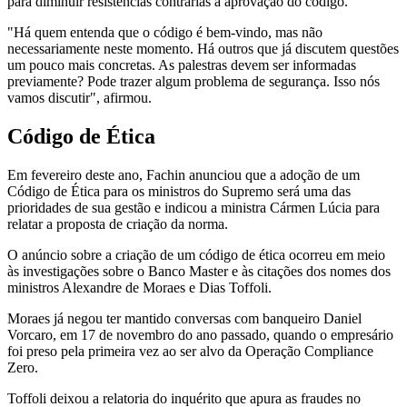
para diminuir resistências contrárias à aprovação do código.
"Há quem entenda que o código é bem-vindo, mas não
necessariamente neste momento. Há outros que já discutem questões
um pouco mais concretas. As palestras devem ser informadas
previamente? Pode trazer algum problema de segurança. Isso nós
vamos discutir", afirmou.
Código de Ética
Em fevereiro deste ano, Fachin anunciou que a adoção de um
Código de Ética para os ministros do Supremo será uma das
prioridades de sua gestão e indicou a ministra Cármen Lúcia para
relatar a proposta de criação da norma.
O anúncio sobre a criação de um código de ética ocorreu em meio
às investigações sobre o Banco Master e às citações dos nomes dos
ministros Alexandre de Moraes e Dias Toffoli.
Moraes já negou ter mantido conversas com banqueiro Daniel
Vorcaro, em 17 de novembro do ano passado, quando o empresário
foi preso pela primeira vez ao ser alvo da Operação Compliance
Zero.
Toffoli deixou a relatoria do inquérito que apura as fraudes no