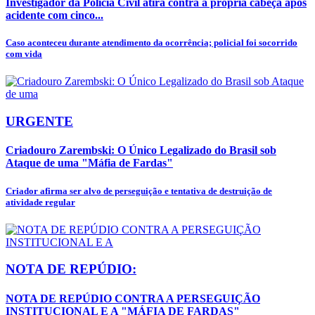
Investigador da Polícia Civil atira contra a própria cabeça após
acidente com cinco...
Caso aconteceu durante atendimento da ocorrência; policial foi socorrido
com vida
URGENTE
Criadouro Zarembski: O Único Legalizado do Brasil sob
Ataque de uma "Máfia de Fardas"
Criador afirma ser alvo de perseguição e tentativa de destruição de
atividade regular
NOTA DE REPÚDIO:
NOTA DE REPÚDIO CONTRA A PERSEGUIÇÃO
INSTITUCIONAL E A "MÁFIA DE FARDAS"