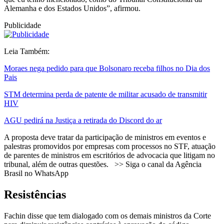
Alemanha e dos Estados Unidos”, afirmou.
Publicidade
Leia Também:
Moraes nega pedido para que Bolsonaro receba filhos no Dia dos
Pais
STM determina perda de patente de militar acusado de transmitir
HIV
AGU pedirá na Justiça a retirada do Discord do ar
A proposta deve tratar da participação de ministros em eventos e
palestras promovidos por empresas com processos no STF, atuação
de parentes de ministros em escritórios de advocacia que litigam no
tribunal, além de outras questões. >> Siga o canal da Agência
Brasil no WhatsApp
Resistências
Fachin disse que tem dialogado com os demais ministros da Corte