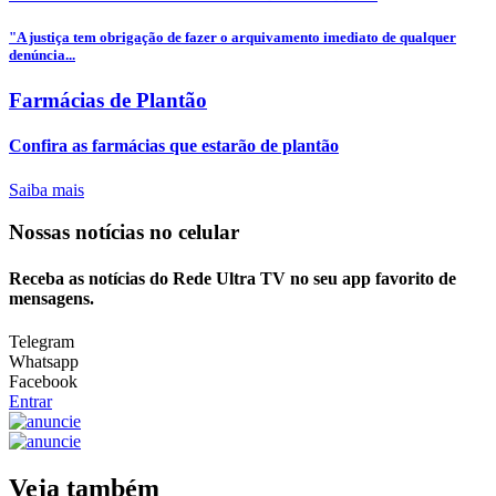
"A justiça tem obrigação de fazer o arquivamento imediato de qualquer
denúncia...
Farmácias de Plantão
Confira as farmácias que estarão de plantão
Saiba mais
Nossas notícias
no celular
Receba as notícias do Rede Ultra TV no seu app favorito de
mensagens.
Telegram
Whatsapp
Facebook
Entrar
Veja também