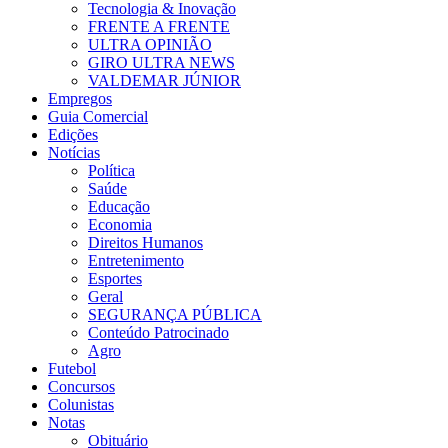
Tecnologia & Inovação
FRENTE A FRENTE
ULTRA OPINIÃO
GIRO ULTRA NEWS
VALDEMAR JÚNIOR
Empregos
Guia Comercial
Edições
Notícias
Política
Saúde
Educação
Economia
Direitos Humanos
Entretenimento
Esportes
Geral
SEGURANÇA PÚBLICA
Conteúdo Patrocinado
Agro
Futebol
Concursos
Colunistas
Notas
Obituário