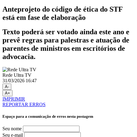
Anteprojeto do código de ética do STF
está em fase de elaboração
Texto poderá ser votado ainda este ano e
prevê regras para palestras e atuação de
parentes de ministros em escritórios de
advocacia.
Rede Ultra TV
31/03/2026 16:47
A-
A+
IMPRIMIR
REPORTAR ERROS
Espaço para a comunicação de erros nesta postagem
Seu nome
Seu e-mail