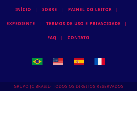
INÍCIO
|
SOBRE
|
PAINEL DO LEITOR
|
EXPEDIENTE
|
TERMOS DE USO E PRIVACIDADE
|
FAQ
|
CONTATO
GRUPO JC BRASIL- TODOS OS DIREITOS RESERVADOS