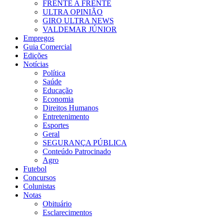
FRENTE A FRENTE
ULTRA OPINIÃO
GIRO ULTRA NEWS
VALDEMAR JÚNIOR
Empregos
Guia Comercial
Edições
Notícias
Política
Saúde
Educação
Economia
Direitos Humanos
Entretenimento
Esportes
Geral
SEGURANÇA PÚBLICA
Conteúdo Patrocinado
Agro
Futebol
Concursos
Colunistas
Notas
Obituário
Esclarecimentos