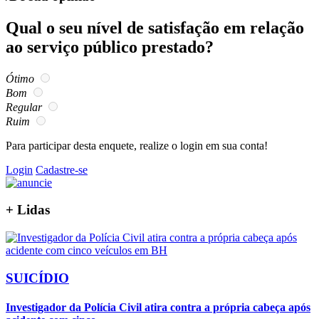
Qual o seu nível de satisfação em relação
ao serviço público prestado?
Ótimo
Bom
Regular
Ruim
Para participar desta enquete, realize o login em sua conta!
Login
Cadastre-se
+
Lidas
SUICÍDIO
Investigador da Polícia Civil atira contra a própria cabeça após