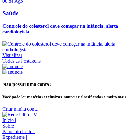
08 de Ago
Saúde
Controle do colesterol deve começar na infância, alerta
cardiologista
Visualizar
Todas as Postagens
Não possui uma conta?
Você pode ler matérias exclusivas, anunciar classificados e muito mais!
Criar minha conta
Início
|
Sobre
|
Painel do Leitor
|
Expediente
|