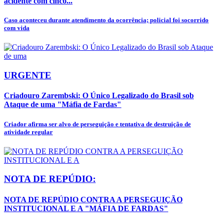
acidente com cinco...
Caso aconteceu durante atendimento da ocorrência; policial foi socorrido
com vida
URGENTE
Criadouro Zarembski: O Único Legalizado do Brasil sob
Ataque de uma "Máfia de Fardas"
Criador afirma ser alvo de perseguição e tentativa de destruição de
atividade regular
NOTA DE REPÚDIO:
NOTA DE REPÚDIO CONTRA A PERSEGUIÇÃO
INSTITUCIONAL E A "MÁFIA DE FARDAS"