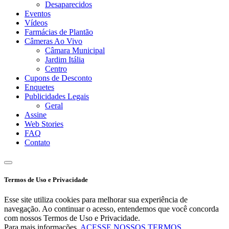
Desaparecidos
Eventos
Vídeos
Farmácias de Plantão
Câmeras Ao Vivo
Câmara Municipal
Jardim Itália
Centro
Cupons de Desconto
Enquetes
Publicidades Legais
Geral
Assine
Web Stories
FAQ
Contato
Termos de Uso e Privacidade
Esse site utiliza cookies para melhorar sua experiência de
navegação. Ao continuar o acesso, entendemos que você concorda
com nossos Termos de Uso e Privacidade.
Para mais informações,
ACESSE NOSSOS TERMOS