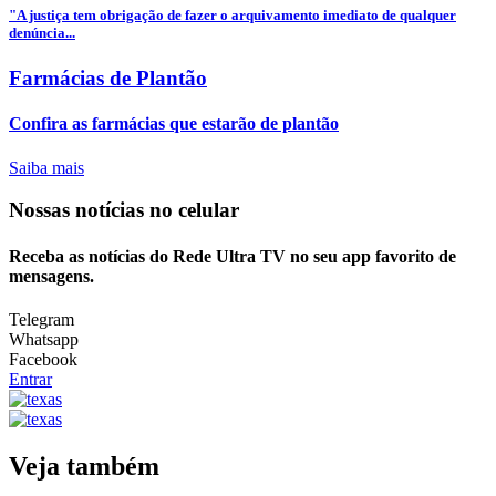
"A justiça tem obrigação de fazer o arquivamento imediato de qualquer
denúncia...
Farmácias de Plantão
Confira as farmácias que estarão de plantão
Saiba mais
Nossas notícias
no celular
Receba as notícias do Rede Ultra TV no seu app favorito de
mensagens.
Telegram
Whatsapp
Facebook
Entrar
Veja também