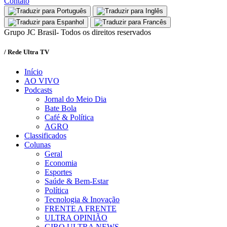
Contato
Grupo JC Brasil- Todos os direitos reservados
/ Rede Ultra TV
Início
AO VIVO
Podcasts
Jornal do Meio Dia
Bate Bola
Café & Política
AGRO
Classificados
Colunas
Geral
Economia
Esportes
Saúde & Bem-Estar
Política
Tecnologia & Inovação
FRENTE A FRENTE
ULTRA OPINIÃO
GIRO ULTRA NEWS