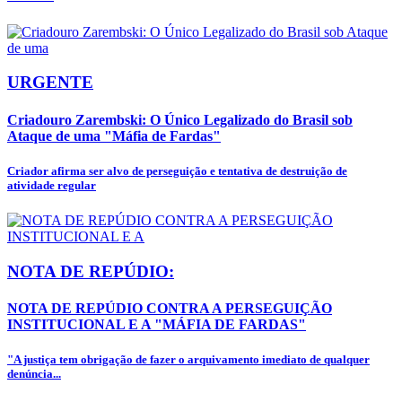
URGENTE
Criadouro Zarembski: O Único Legalizado do Brasil sob
Ataque de uma "Máfia de Fardas"
Criador afirma ser alvo de perseguição e tentativa de destruição de
atividade regular
NOTA DE REPÚDIO:
NOTA DE REPÚDIO CONTRA A PERSEGUIÇÃO
INSTITUCIONAL E A "MÁFIA DE FARDAS"
"A justiça tem obrigação de fazer o arquivamento imediato de qualquer
denúncia...