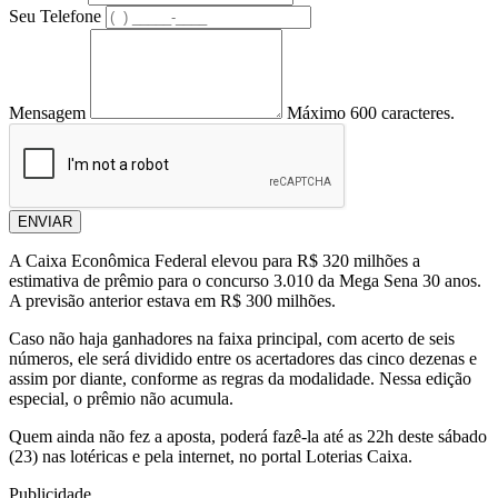
Seu Telefone
Mensagem
Máximo 600 caracteres.
ENVIAR
A Caixa Econômica Federal elevou para R$ 320 milhões a
estimativa de prêmio para o concurso 3.010 da Mega Sena 30 anos.
A previsão anterior estava em R$ 300 milhões.
Caso não haja ganhadores na faixa principal, com acerto de seis
números, ele será dividido entre os acertadores das cinco dezenas e
assim por diante, conforme as regras da modalidade. Nessa edição
especial, o prêmio não acumula.
Quem ainda não fez a aposta, poderá fazê-la até as 22h deste sábado
(23) nas lotéricas e pela internet, no portal Loterias Caixa.
Publicidade