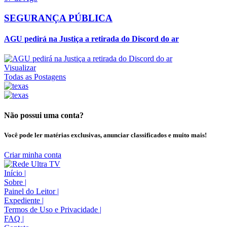
SEGURANÇA PÚBLICA
AGU pedirá na Justiça a retirada do Discord do ar
Visualizar
Todas as Postagens
Não possui uma conta?
Você pode ler matérias exclusivas, anunciar classificados e muito mais!
Criar minha conta
Início
|
Sobre
|
Painel do Leitor
|
Expediente
|
Termos de Uso e Privacidade
|
FAQ
|