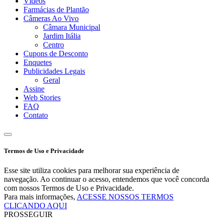
Vídeos
Farmácias de Plantão
Câmeras Ao Vivo
Câmara Municipal
Jardim Itália
Centro
Cupons de Desconto
Enquetes
Publicidades Legais
Geral
Assine
Web Stories
FAQ
Contato
Termos de Uso e Privacidade
Esse site utiliza cookies para melhorar sua experiência de
navegação. Ao continuar o acesso, entendemos que você concorda
com nossos Termos de Uso e Privacidade.
Para mais informações,
ACESSE NOSSOS TERMOS
CLICANDO AQUI
PROSSEGUIR