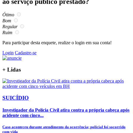
ao serviço público prestado?
Ótimo
Bom
Regular
Ruim
Para participar desta enquete, realize o login em sua conta!
Login
Cadastre-se
+
Lidas
SUICÍDIO
Investigador da Polícia Civil atira contra a própria cabeça após
acidente com cinco...
Caso aconteceu durante atendimento da ocorrência; policial foi socorrido
com vida