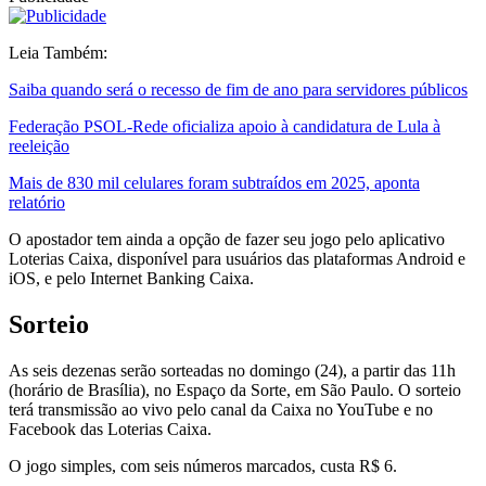
Leia Também:
Saiba quando será o recesso de fim de ano para servidores públicos
Federação PSOL-Rede oficializa apoio à candidatura de Lula à
reeleição
Mais de 830 mil celulares foram subtraídos em 2025, aponta
relatório
O apostador tem ainda a opção de fazer seu jogo pelo aplicativo
Loterias Caixa, disponível para usuários das plataformas Android e
iOS, e pelo Internet Banking Caixa.
Sorteio
As seis dezenas serão sorteadas no domingo (24), a partir das 11h
(horário de Brasília), no Espaço da Sorte, em São Paulo. O sorteio
terá transmissão ao vivo pelo canal da Caixa no YouTube e no
Facebook das Loterias Caixa.
O jogo simples, com seis números marcados, custa R$ 6.