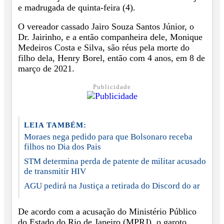
e madrugada de quinta-feira (4).
O vereador cassado Jairo Souza Santos Júnior, o
Dr. Jairinho, e a então companheira dele, Monique
Medeiros Costa e Silva, são réus pela morte do
filho dela, Henry Borel, então com 4 anos, em 8 de
março de 2021.
Publicidade
LEIA TAMBÉM:
Moraes nega pedido para que Bolsonaro receba
filhos no Dia dos Pais
STM determina perda de patente de militar acusado
de transmitir HIV
AGU pedirá na Justiça a retirada do Discord do ar
De acordo com a acusação do Ministério Público
do Estado do Rio de Janeiro (MPRJ), o garoto