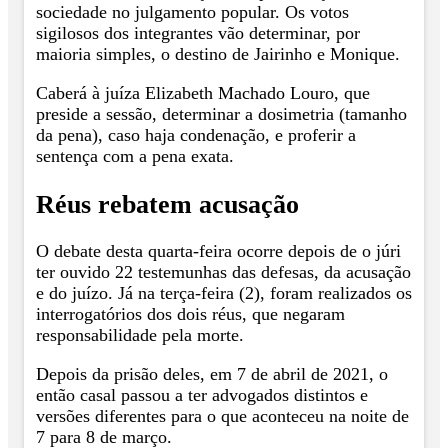
sociedade no julgamento popular. Os votos
sigilosos dos integrantes vão determinar, por
maioria simples, o destino de Jairinho e Monique.
Caberá à juíza Elizabeth Machado Louro, que
preside a sessão, determinar a dosimetria (tamanho
da pena), caso haja condenação, e proferir a
sentença com a pena exata.
Réus rebatem acusação
O debate desta quarta-feira ocorre depois de o júri
ter ouvido 22 testemunhas das defesas, da acusação
e do juízo. Já na terça-feira (2), foram realizados os
interrogatórios dos dois réus, que negaram
responsabilidade pela morte.
Depois da prisão deles, em 7 de abril de 2021, o
então casal passou a ter advogados distintos e
versões diferentes para o que aconteceu na noite de
7 para 8 de março.