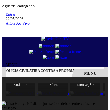
Aguarde, carregando...
Entrar
22/05/2026
Agora Ao Vivo
MENU
POLÍCIA CIVIL ATIRA CONTRA A PRÓPRIA CABEÇA APÓS ACIDE
MENU
EM ALTA
POLÍTICA
SAÚDE
EDUCAÇÃO