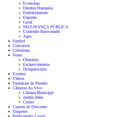
Economia
Direitos Humanos
Entretenimento
Esportes
Geral
SEGURANÇA PÚBLICA
Conteúdo Patrocinado
Agro
Futebol
Concursos
Colunistas
Notas
Obituário
Esclarecimentos
Desaparecidos
Eventos
Vídeos
Farmácias de Plantão
Câmeras Ao Vivo
Câmara Municipal
Jardim Itália
Centro
Cupons de Desconto
Enquetes
Publicidades Legais