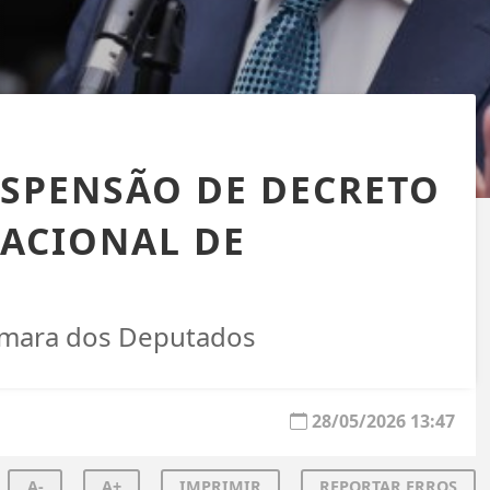
SPENSÃO DE DECRETO
NACIONAL DE
Câmara dos Deputados
28/05/2026 13:47
A-
A+
IMPRIMIR
REPORTAR ERROS