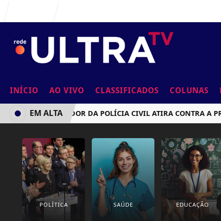
Entrar
INÍCIO
AO VIVO
CLASSIFICADOS
COLUNAS
EM ALTA
INVESTIGADOR DA POLÍCIA CIVIL ATIRA CONTRA A PRÓP
POLÍTICA
SAÚDE
EDUCAÇÃO