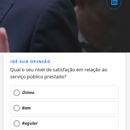
/DÊ SUA OPINIÃO
Qual o seu nível de satisfação em relação ao
serviço público prestado?
Ótimo
Bom
Regular