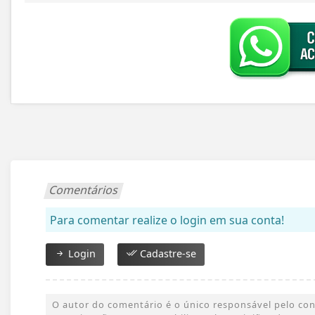
Comentários
Para comentar realize o login em sua conta!
Login
Cadastre-se
O autor do comentário é o único responsável pelo conte