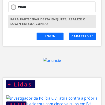
Ruim
PARA PARTICIPAR DESTA ENQUETE, REALIZE O
LOGIN EM SUA CONTA!
LOGIN
CADASTRE-SE
+
Lidas
SUICÍDIO