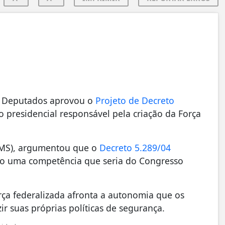
s Deputados aprovou o
Projeto de Decreto
to presidencial responsável pela criação da Força
L-MS), argumentou que o
Decreto 5.289/04
ndo uma competência que seria do Congresso
ça federalizada afronta a autonomia que os
r suas próprias políticas de segurança.