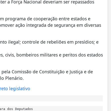
ter a Força Nacional deveriam ser repassados
um programa de cooperação entre estados e
omover ação integrada de segurança em diversas
o ilegal; controle de rebeliões em presídios; e
s, civis, bombeiros militares e peritos dos estados
pela Comissão de Constituição e Justiça e de
lo Plenário.
eto legislativo
ara dos Deputados