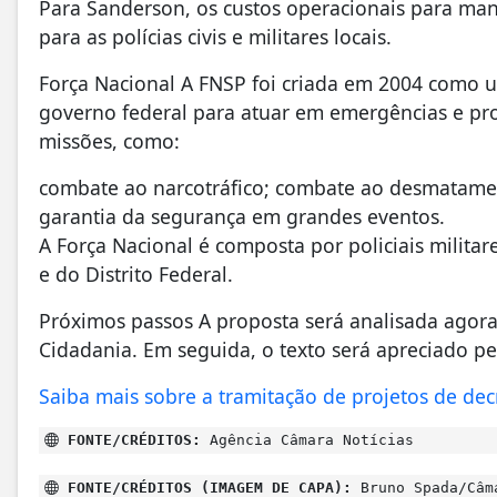
Para Sanderson, os custos operacionais para man
para as polícias civis e militares locais.
Força Nacional A FNSP foi criada em 2004 como 
governo federal para atuar em emergências e pr
missões, como:
combate ao narcotráfico; combate ao desmatament
garantia da segurança em grandes eventos.
A Força Nacional é composta por policiais militare
e do Distrito Federal.
Próximos passos A proposta será analisada agora 
Cidadania. Em seguida, o texto será apreciado pe
Saiba mais sobre a tramitação de projetos de decr
FONTE/CRÉDITOS:
Agência Câmara Notícias
FONTE/CRÉDITOS (IMAGEM DE CAPA):
Bruno Spada/Câm