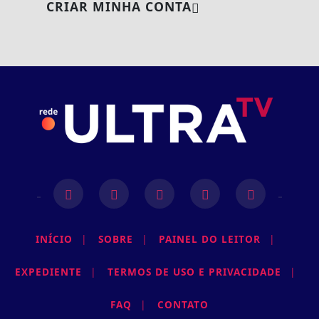
CRIAR MINHA CONTA
INÍCIO
|
SOBRE
|
PAINEL DO LEITOR
|
EXPEDIENTE
|
TERMOS DE USO E PRIVACIDADE
|
FAQ
|
CONTATO