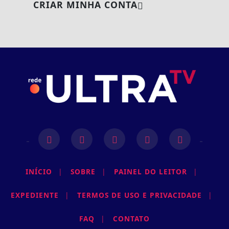
CRIAR MINHA CONTA
INÍCIO
|
SOBRE
|
PAINEL DO LEITOR
|
EXPEDIENTE
|
TERMOS DE USO E PRIVACIDADE
|
FAQ
|
CONTATO