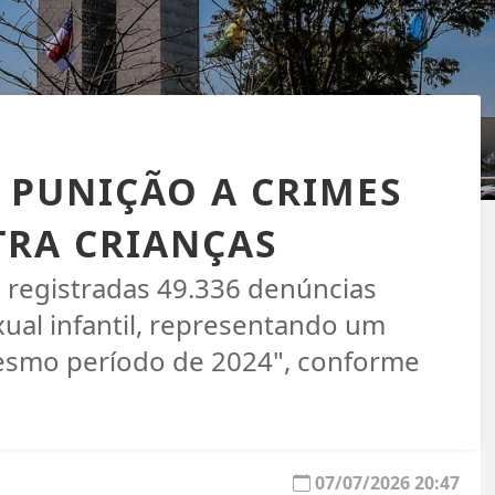
PUNIÇÃO A CRIMES
TRA CRIANÇAS
m registradas 49.336 denúncias
ual infantil, representando um
esmo período de 2024", conforme
07/07/2026 20:47