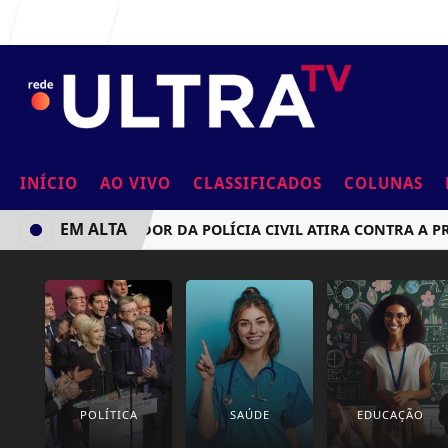
Entrar
INÍCIO
AO VIVO
CLASSIFICADOS
COLUNAS
EM ALTA
INVESTIGADOR DA POLÍCIA CIVIL ATIRA CONTRA A PRÓPR
POLÍTICA
SAÚDE
EDUCAÇÃO