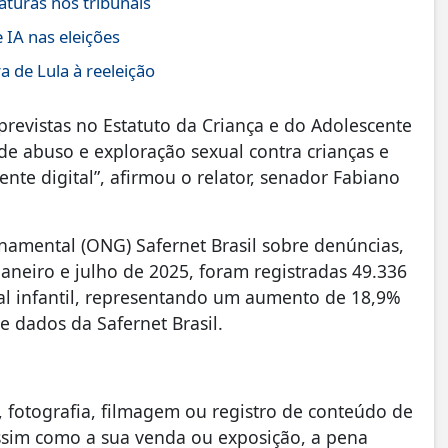
aturas nos tribunais
 IA nas eleições
 de Lula à reeleição
previstas no Estatuto da Criança e do Adolescente
 de abuso e exploração sexual contra crianças e
nte digital”, afirmou o relator, senador Fabiano
amental (ONG) Safernet Brasil sobre denúncias,
janeiro e julho de 2025, foram registradas 49.336
l infantil, representando um aumento de 18,9%
 dados da Safernet Brasil.
 fotografia, filmagem ou registro de conteúdo de
assim como a sua venda ou exposição, a pena