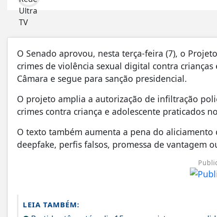
O Senado aprovou, nesta terça-feira (7), o Proje
crimes de violência sexual digital contra crianças
Câmara e segue para sanção presidencial.
O projeto amplia a autorização de infiltração pol
crimes contra criança e adolescente praticados no
O texto também aumenta a pena do aliciamento qua
deepfake, perfis falsos, promessa de vantagem o
Publi
LEIA TAMBÉM: