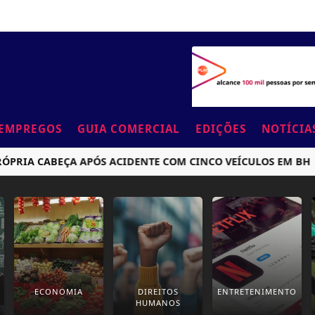
EMPREGOS
GUIA COMERCIAL
EDIÇÕES
NOTÍCIA
IA CABEÇA APÓS ACIDENTE COM CINCO VEÍCULOS EM BH
ECONOMIA
DIREITOS
ENTRETENIMENTO
HUMANOS