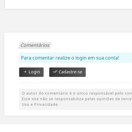
Comentários
Para comentar realize o login em sua conta!
Login
Cadastre-se
O autor do comentário é o único responsável pelo conte
Este site não se responsabiliza pelas opiniões de ter
Uso e Privacidade.