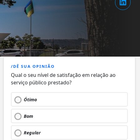
/DÊ SUA OPINIÃO
Qual o seu nível de satisfação em relação ao
serviço público prestado?
Ótimo
Bom
Regular