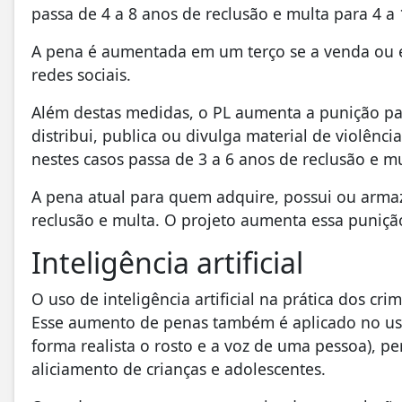
passa de 4 a 8 anos de reclusão e multa para 4 a 
A pena é aumentada em um terço se a venda ou e
redes sociais.
Além destas medidas, o PL aumenta a punição para
distribui, publica ou divulga material de violênc
nestes casos passa de 3 a 6 anos de reclusão e mu
A pena atual para quem adquire, possui ou armaz
reclusão e multa. O projeto aumenta essa punição
Inteligência artificial
O uso de inteligência artificial na prática dos cr
Esse aumento de penas também é aplicado no us
forma realista o rosto e a voz de uma pessoa), per
aliciamento de crianças e adolescentes.