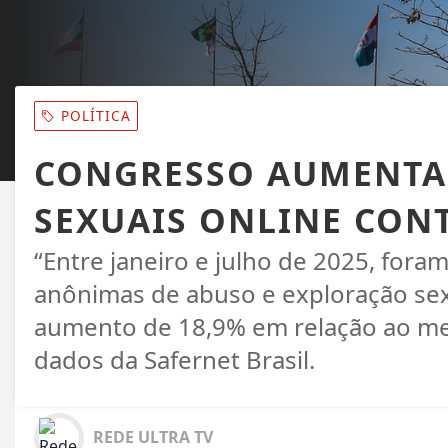
POLÍTICA
CONGRESSO AUMENTA 
SEXUAIS ONLINE CON
“Entre janeiro e julho de 2025, fora
anônimas de abuso e exploração sex
aumento de 18,9% em relação ao m
dados da Safernet Brasil.
REDE ULTRA TV