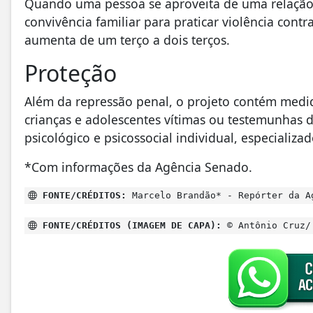
Quando uma pessoa se aproveita de uma relação 
convivência familiar para praticar violência cont
aumenta de um terço a dois terços.
Proteção
Além da repressão penal, o projeto contém medid
crianças e adolescentes vítimas ou testemunhas d
psicológico e psicossocial individual, especializad
*Com informações da Agência Senado.
FONTE/CRÉDITOS:
Marcelo Brandão* - Repórter da A
FONTE/CRÉDITOS (IMAGEM DE CAPA):
© Antônio Cruz/