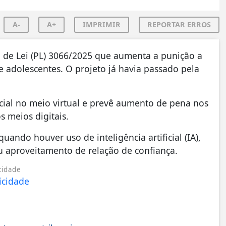
A-
A+
IMPRIMIR
REPORTAR ERROS
to de Lei (PL) 3066/2025 que aumenta a punição a
 e adolescentes. O projeto já havia passado pela
icial no meio virtual e prevê aumento de pena nos
s meios digitais.
ndo houver uso de inteligência artificial (IA),
u aproveitamento de relação de confiança.
cidade