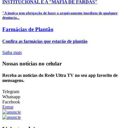
INSTITUCIONAL E A "MÁFIA DE FARDAS"
"A justiça tem obrigação de fazer o arquivamento imediato de qualquer
denúncia...
Farmácias de Plantão
Confira as farmácias que estarão de plantão
Saiba mais
Nossas notícias
no celular
Receba as notícias do Rede Ultra TV no seu app favorito de
mensagens.
Telegram
Whatsapp
Facebook
Entrar