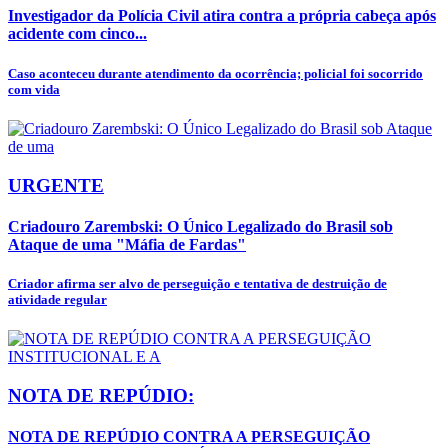
Investigador da Polícia Civil atira contra a própria cabeça após
acidente com cinco...
Caso aconteceu durante atendimento da ocorrência; policial foi socorrido
com vida
URGENTE
Criadouro Zarembski: O Único Legalizado do Brasil sob
Ataque de uma "Máfia de Fardas"
Criador afirma ser alvo de perseguição e tentativa de destruição de
atividade regular
NOTA DE REPÚDIO:
NOTA DE REPÚDIO CONTRA A PERSEGUIÇÃO