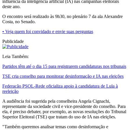
influência da inteligência artificial (IA) nas campanhas eleitorais
deste ano.
O encontro será realizado às 9h30, no plenário 7 da ala Alexandre
Costa, no Senado.
• Veja quem foi convidado e envie suas perguntas
Publicidade
Leia Também:
Partidos têm até o dia 15 para registrarem candidaturas nos tribunais
TSE cria conselho para monitorar desinformação e IA nas eleições
Federação PSOL-Rede oficializa apoio à candidatura de Lula à
reeleição
A audiência foi sugerida pela conselheira Angela Cignachi,
representante da sociedade civil e vice-presidente do conselho. Para
ela, é preciso debater, por exemplo, as novas resoluções do Tribunal
Superior Eleitoral (TSE) que tratam do uso de IA nas eleições.
"Também queremos analisar temas como desinformação e