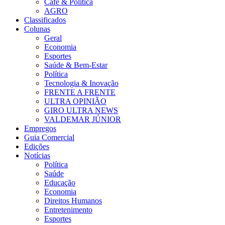
Café & Política
AGRO
Classificados
Colunas
Geral
Economia
Esportes
Saúde & Bem-Estar
Política
Tecnologia & Inovação
FRENTE A FRENTE
ULTRA OPINIÃO
GIRO ULTRA NEWS
VALDEMAR JÚNIOR
Empregos
Guia Comercial
Edições
Notícias
Política
Saúde
Educação
Economia
Direitos Humanos
Entretenimento
Esportes