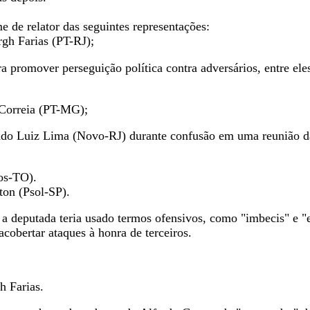
 de relator das seguintes representações:
rgh Farias (PT-RJ);
a promover perseguição política contra adversários, entre el
 Correia (PT-MG);
utado Luiz Lima (Novo-RJ) durante confusão em uma reunião 
os-TO).
ton (Psol-SP).
 deputada teria usado termos ofensivos, como "imbecis" e "esg
cobertar ataques à honra de terceiros.
h Farias.