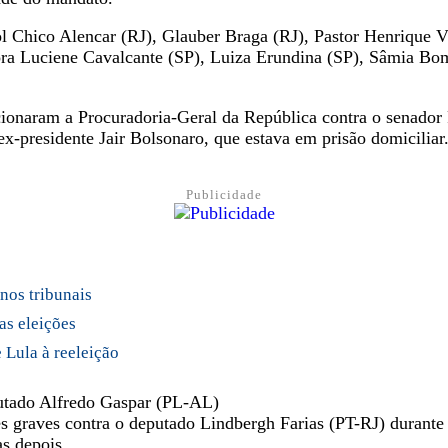
ol Chico Alencar (RJ), Glauber Braga (RJ), Pastor Henrique V
ra Luciene Cavalcante (SP), Luiza Erundina (SP), Sâmia Bomfi
cionaram a Procuradoria-Geral da República contra o senador
x-presidente Jair Bolsonaro, que estava em prisão domiciliar
Publicidade
 nos tribunais
as eleições
 Lula à reeleição
putado Alfredo Gaspar (PL-AL)
es graves contra o deputado Lindbergh Farias (PT-RJ) durant
as depois.