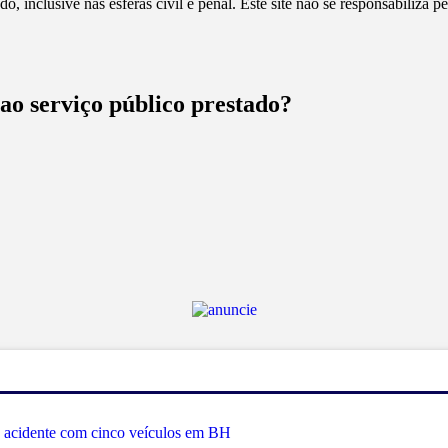
, inclusive nas esferas civil e penal. Este site não se responsabiliza 
 ao serviço público prestado?