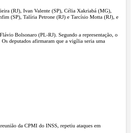
ieira (RJ), Ivan Valente (SP), Célia Xakriabá (MG),
m (SP), Talíria Petrone (RJ) e Tarcísio Motta (RJ), e
 Flávio Bolsonaro (PL-RJ). Segundo a representação, o
. Os deputados afirmaram que a vigília seria uma
e reunião da CPMI do INSS, repetiu ataques em