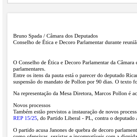
Bruno Spada / Câmara dos Deputados
Conselho de Ética e Decoro Parlamentar durante reuni
O Conselho de Ética e Decoro Parlamentar da Câmara dos
parlamentares.
Entre os itens da pauta está o parecer do deputado R
suspensão do mandato de Pollon por 90 dias. O texto fo
Na representação da Mesa Diretora, Marcos Pollon é ac
Novos processos
Também estão previstos a instauração de novos processos
REP 15/25
, do Partido Liberal - PL, contra o deputa
O partido acusa Janones de quebra de decoro parlamenta
como ofensivas, sexistas e incompatíveis com a dignid