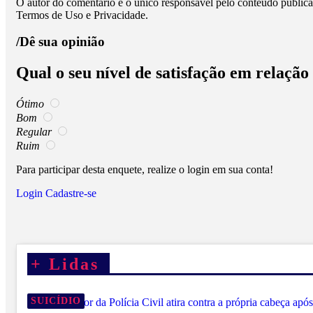
O autor do comentário é o único responsável pelo conteúdo publicado
Termos de Uso e Privacidade.
/Dê sua opinião
Qual o seu nível de satisfação em relação
Ótimo
Bom
Regular
Ruim
Para participar desta enquete, realize o login em sua conta!
Login
Cadastre-se
+
Lidas
SUICÍDIO