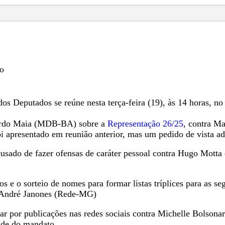
ão
 Deputados se reúne nesta terça-feira (19), às 14 horas, no p
icardo Maia (MDB-BA) sobre a
Representação 26/25
, contra M
i apresentado em reunião anterior, mas um pedido de vista ad
usado de fazer ofensas de caráter pessoal contra Hugo Motta 
 e o sorteio de nomes para formar listas tríplices para as se
do André Janones (Rede-MG)
r por publicações nas redes sociais contra Michelle Bolsona
ade do mandato.