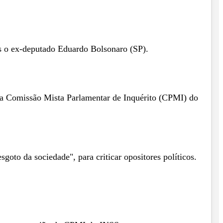
es o ex-deputado Eduardo Bolsonaro (SP).
da Comissão Mista Parlamentar de Inquérito (CPMI) do
oto da sociedade", para criticar opositores políticos.