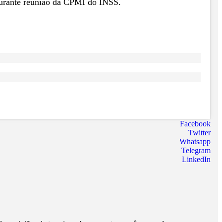
durante reunião da CPMI do INSS.
Facebook
Twitter
Whatsapp
Telegram
LinkedIn