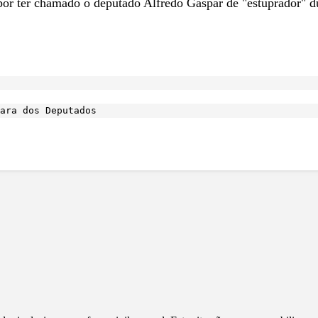
 por ter chamado o deputado Alfredo Gaspar de "estuprador" 
ara dos Deputados