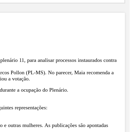
lenário 11, para analisar processos instaurados contra
arcos Pollon (PL-MS). No parecer, Maia recomenda a
iou a votação.
durante a ocupação do Plenário.
guintes representações:
ro e outras mulheres. As publicações são apontadas