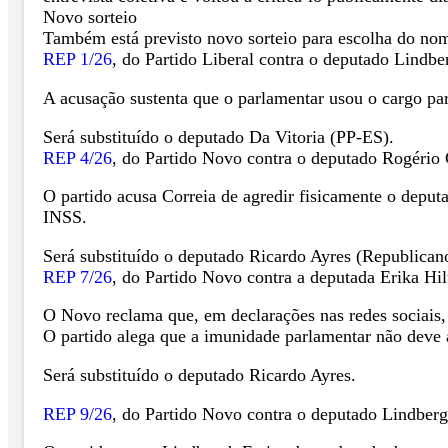
Novo sorteio
Também está previsto novo sorteio para escolha do nome
REP 1/26
, do Partido Liberal contra o deputado Lindbe
A acusação sustenta que o parlamentar usou o cargo par
Será substituído o deputado Da Vitoria (PP-ES).
REP 4/26
, do Partido Novo contra o deputado Rogério
O partido acusa Correia de agredir fisicamente o dep
INSS.
Será substituído o deputado Ricardo Ayres (Republican
REP 7/26
, do Partido Novo contra a deputada Erika Hil
O Novo reclama que, em declarações nas redes sociais, a
O partido alega que a imunidade parlamentar não deve a
Será substituído o deputado Ricardo Ayres.
REP 9/26
, do Partido Novo contra o deputado Lindberg