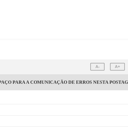
A-
A+
PAÇO PARA A COMUNICAÇÃO DE ERROS NESTA POSTA