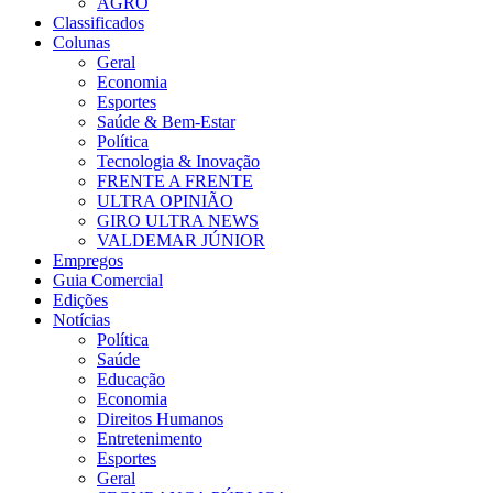
AGRO
Classificados
Colunas
Geral
Economia
Esportes
Saúde & Bem-Estar
Política
Tecnologia & Inovação
FRENTE A FRENTE
ULTRA OPINIÃO
GIRO ULTRA NEWS
VALDEMAR JÚNIOR
Empregos
Guia Comercial
Edições
Notícias
Política
Saúde
Educação
Economia
Direitos Humanos
Entretenimento
Esportes
Geral