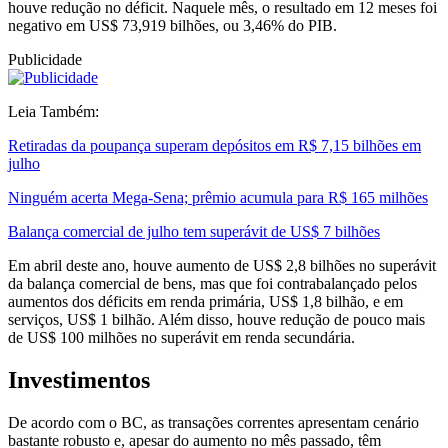
houve redução no déficit. Naquele mês, o resultado em 12 meses foi
negativo em US$ 73,919 bilhões, ou 3,46% do PIB.
Publicidade
Leia Também:
Retiradas da poupança superam depósitos em R$ 7,15 bilhões em
julho
Ninguém acerta Mega-Sena; prêmio acumula para R$ 165 milhões
Balança comercial de julho tem superávit de US$ 7 bilhões
Em abril deste ano, houve aumento de US$ 2,8 bilhões no superávit
da balança comercial de bens, mas que foi contrabalançado pelos
aumentos dos déficits em renda primária, US$ 1,8 bilhão, e em
serviços, US$ 1 bilhão. Além disso, houve redução de pouco mais
de US$ 100 milhões no superávit em renda secundária.
Investimentos
De acordo com o BC, as transações correntes apresentam cenário
bastante robusto e, apesar do aumento no mês passado, têm