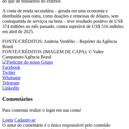
do que de brasileiros no exterior.
A conta de renda secundária – gerada em uma economia e
distribuída para outra, como doações e remessas de dólares, sem
contrapartida de serviços ou bens – teve resultado positivo de US$
374 milhões no mês passado, contra superávit de US$ 516 milhões
em abril de 2025.
FONTE/CRÉDITOS:
Andreia Verdélio – Repórter da Agência
Brasil
FONTE/CRÉDITOS (IMAGEM DE CAPA):
© Valter
Campanato/Agência Brasil
Facebook
Twitter
Whatsapp
Telegram
LinkedIn
Comentários
Para comentar realize o login em sua conta!
Login
Cadastre-se
O autor do comentário é o único responsável pelo conteúdo