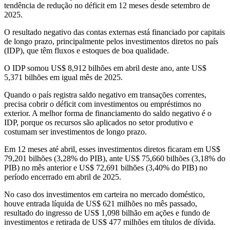
tendência de redução no déficit em 12 meses desde setembro de
2025.
O resultado negativo das contas externas está financiado por capitais
de longo prazo, principalmente pelos investimentos diretos no país
(IDP), que têm fluxos e estoques de boa qualidade.
O IDP somou US$ 8,912 bilhões em abril deste ano, ante US$
5,371 bilhões em igual mês de 2025.
Quando o país registra saldo negativo em transações correntes,
precisa cobrir o déficit com investimentos ou empréstimos no
exterior. A melhor forma de financiamento do saldo negativo é o
IDP, porque os recursos são aplicados no setor produtivo e
costumam ser investimentos de longo prazo.
Em 12 meses até abril, esses investimentos diretos ficaram em US$
79,201 bilhões (3,28% do PIB), ante US$ 75,660 bilhões (3,18% do
PIB) no mês anterior e US$ 72,691 bilhões (3,40% do PIB) no
período encerrado em abril de 2025.
No caso dos investimentos em carteira no mercado doméstico,
houve entrada líquida de US$ 621 milhões no mês passado,
resultado do ingresso de US$ 1,098 bilhão em ações e fundo de
investimentos e retirada de US$ 477 milhões em títulos de dívida.