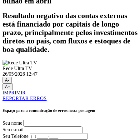
bilhão em abril
Resultado negativo das contas externas
está financiado por capitais de longo
prazo, principalmente pelos investimentos
diretos no país, com fluxos e estoques de
boa qualidade.
Rede Ultra TV
26/05/2026 12:47
A-
A+
IMPRIMIR
REPORTAR ERROS
Espaço para a comunicação de erros nesta postagem
Seu nome
Seu e-mail
Seu Telefone