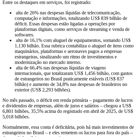
Entre os destaques em serviços, foi registrado:
alta de 26% nas despesas líquidas de telecomunicação,
computação e informações, totalizando US$ 839 bilhão de
déficit. Essas despesas estão ligadas a operações por
plataformas digitais, como serviços de streaming e venda de
softwares.
alta de 16,1% com aluguel de equipamentos, somando US$
1,130 bilhão. Essa rubrica contabiliza o aluguel de itens como
maquinários, plataformas e aeronaves pagos a empresas
estrangeiras, sinalizando um ritmo de investimentos e
modernização no mercado interno.
alta de 66,4% nas despesas líquidas de viagens
internacionais, que totalizaram US$ 1,456 bilhão, com gastos
de estrangeiros no Brasil praticamente estáveis (US$ 837
bilhão) e aumento de 34,8% nas despesas de brasileiros no
exterior (US$ 2,293 bilhões).
No mês passado, o déficit em renda primária – pagamento de lucros
e dividendos de empresas, além de juros e salários – chegou a US$
6,801 bilhões, 35,5% acima do registrado em abril de 2025, de US$
5,018 bilhões.
Normalmente, essa conta é deficitária, pois há mais investimentos de
estrangeiros no Brasil – e eles remetem os lucros para fora do país –