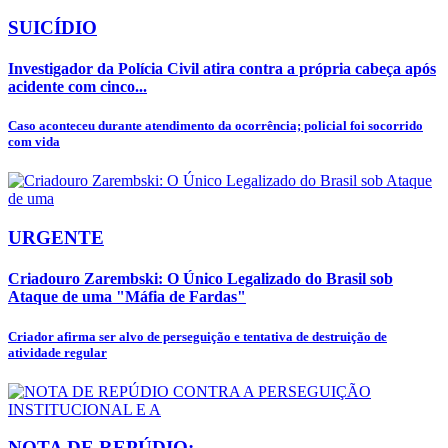
SUICÍDIO
Investigador da Polícia Civil atira contra a própria cabeça após
acidente com cinco...
Caso aconteceu durante atendimento da ocorrência; policial foi socorrido
com vida
URGENTE
Criadouro Zarembski: O Único Legalizado do Brasil sob
Ataque de uma "Máfia de Fardas"
Criador afirma ser alvo de perseguição e tentativa de destruição de
atividade regular
NOTA DE REPÚDIO: