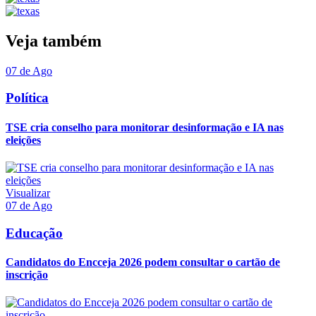
Veja também
07 de Ago
Política
TSE cria conselho para monitorar desinformação e IA nas
eleições
Visualizar
07 de Ago
Educação
Candidatos do Encceja 2026 podem consultar o cartão de
inscrição