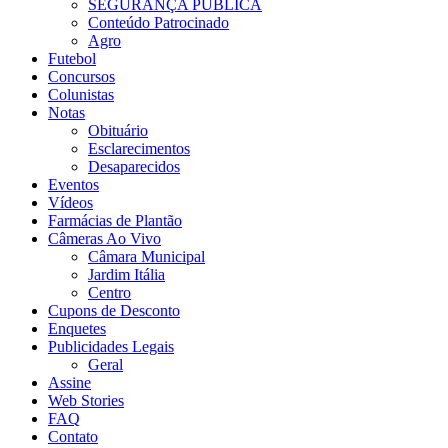
SEGURANÇA PÚBLICA
Conteúdo Patrocinado
Agro
Futebol
Concursos
Colunistas
Notas
Obituário
Esclarecimentos
Desaparecidos
Eventos
Vídeos
Farmácias de Plantão
Câmeras Ao Vivo
Câmara Municipal
Jardim Itália
Centro
Cupons de Desconto
Enquetes
Publicidades Legais
Geral
Assine
Web Stories
FAQ
Contato