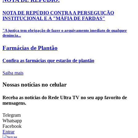
NOTA DE REPÚDIO CONTRA A PERSEGUIÇÃO
INSTITUCIONAL E A "MÁFIA DE FARDAS"
"A justiça tem obrigação de fazer o arquivamento imediato de qualquer
denúncia...
Farmácias de Plantão
Confira as farmácias que estarão de plantão
Saiba mais
Nossas notícias
no celular
Receba as notícias do Rede Ultra TV no seu app favorito de
mensagens.
Telegram
Whatsapp
Facebook
Entrar