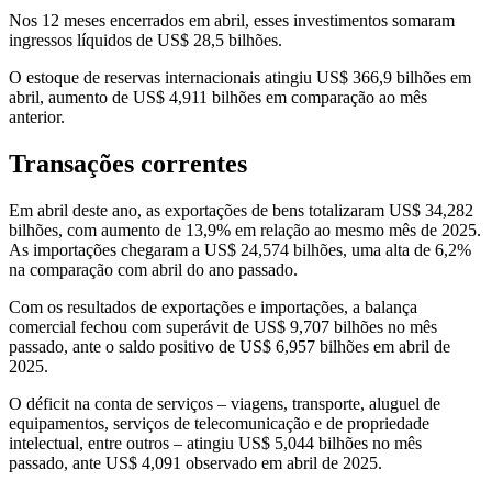
Nos 12 meses encerrados em abril, esses investimentos somaram
ingressos líquidos de US$ 28,5 bilhões.
O estoque de reservas internacionais atingiu US$ 366,9 bilhões em
abril, aumento de US$ 4,911 bilhões em comparação ao mês
anterior.
Transações correntes
Em abril deste ano, as exportações de bens totalizaram US$ 34,282
bilhões, com aumento de 13,9% em relação ao mesmo mês de 2025.
As importações chegaram a US$ 24,574 bilhões, uma alta de 6,2%
na comparação com abril do ano passado.
Com os resultados de exportações e importações, a balança
comercial fechou com superávit de US$ 9,707 bilhões no mês
passado, ante o saldo positivo de US$ 6,957 bilhões em abril de
2025.
O déficit na conta de serviços – viagens, transporte, aluguel de
equipamentos, serviços de telecomunicação e de propriedade
intelectual, entre outros – atingiu US$ 5,044 bilhões no mês
passado, ante US$ 4,091 observado em abril de 2025.