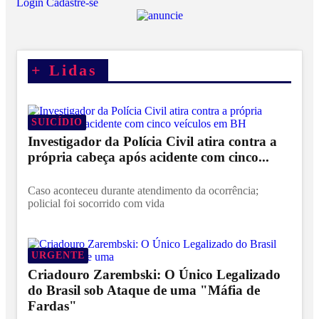
Login
Cadastre-se
+
Lidas
SUICÍDIO
Investigador da Polícia Civil atira contra a
própria cabeça após acidente com cinco...
Caso aconteceu durante atendimento da ocorrência;
policial foi socorrido com vida
URGENTE
Criadouro Zarembski: O Único Legalizado
do Brasil sob Ataque de uma "Máfia de
Fardas"