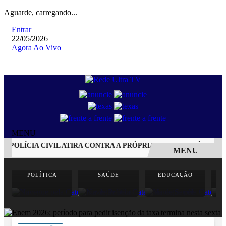
Aguarde, carregando...
Entrar
22/05/2026
Agora Ao Vivo
MENU
POLÍCIA CIVIL ATIRA CONTRA A PRÓPRIA CABEÇA APÓS ACIDE
MENU
EM ALTA
POLÍTICA
SAÚDE
EDUCAÇÃO