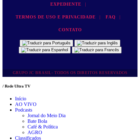
EXPEDIENTE
|
TERMOS DE USO E PRIVACIDADE
|
FAQ
|
CONTATO
GRUPO JC BRASIL- TODOS OS DIREITOS RESERVADOS
/ Rede Ultra TV
Início
AO VIVO
Podcasts
Jornal do Meio Dia
Bate Bola
Café & Política
AGRO
Classificados