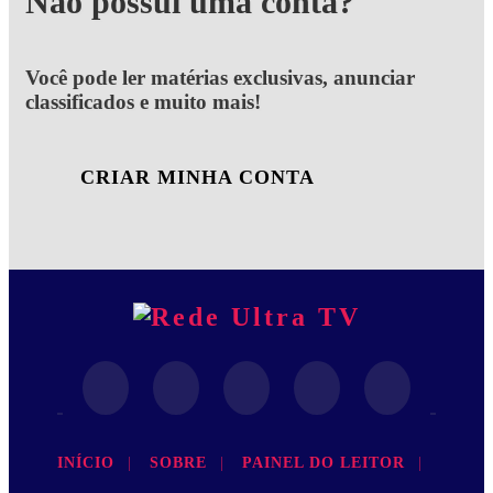
Não possui uma conta?
Você pode ler matérias exclusivas, anunciar
classificados e muito mais!
CRIAR MINHA CONTA
INÍCIO
|
SOBRE
|
PAINEL DO LEITOR
|