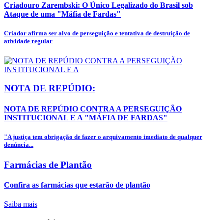
Criadouro Zarembski: O Único Legalizado do Brasil sob
Ataque de uma "Máfia de Fardas"
Criador afirma ser alvo de perseguição e tentativa de destruição de
atividade regular
NOTA DE REPÚDIO:
NOTA DE REPÚDIO CONTRA A PERSEGUIÇÃO
INSTITUCIONAL E A "MÁFIA DE FARDAS"
"A justiça tem obrigação de fazer o arquivamento imediato de qualquer
denúncia...
Farmácias de Plantão
Confira as farmácias que estarão de plantão
Saiba mais