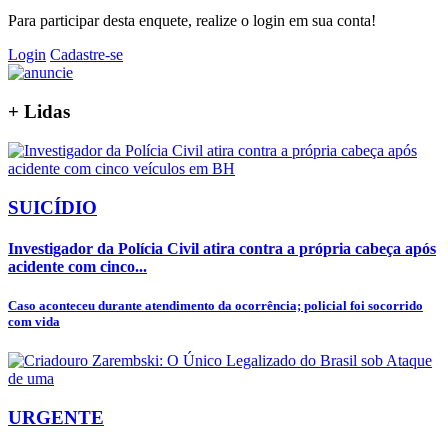
Para participar desta enquete, realize o login em sua conta!
Login
Cadastre-se
+
Lidas
SUICÍDIO
Investigador da Polícia Civil atira contra a própria cabeça após
acidente com cinco...
Caso aconteceu durante atendimento da ocorrência; policial foi socorrido
com vida
URGENTE