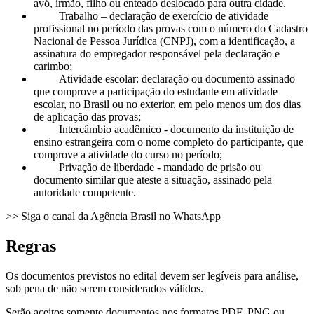
avó, irmão, filho ou enteado deslocado para outra cidade.
Trabalho – declaração de exercício de atividade
profissional no período das provas com o número do Cadastro
Nacional de Pessoa Jurídica (CNPJ), com a identificação, a
assinatura do empregador responsável pela declaração e
carimbo;
Atividade escolar: declaração ou documento assinado
que comprove a participação do estudante em atividade
escolar, no Brasil ou no exterior, em pelo menos um dos dias
de aplicação das provas;
Intercâmbio acadêmico - documento da instituição de
ensino estrangeira com o nome completo do participante, que
comprove a atividade do curso no período;
Privação de liberdade - mandado de prisão ou
documento similar que ateste a situação, assinado pela
autoridade competente.
>> Siga o canal da Agência Brasil no WhatsApp
Regras
Os documentos previstos no edital devem ser legíveis para análise,
sob pena de não serem considerados válidos.
Serão aceitos somente documentos nos formatos PDF, PNG ou