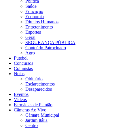
Política
Saúde
Educação
Economia
Direitos Humanos
Entretenimento
Esportes
Geral
SEGURANÇA PÚBLICA
Conteúdo Patrocinado
Agro
Futebol
Concursos
Colunistas
Notas
Obituário
Esclarecimentos
Desaparecidos
Eventos
Vídeos
Farmácias de Plantão
Câmeras Ao Vivo
Câmara Municipal
Jardim Itália
Centro