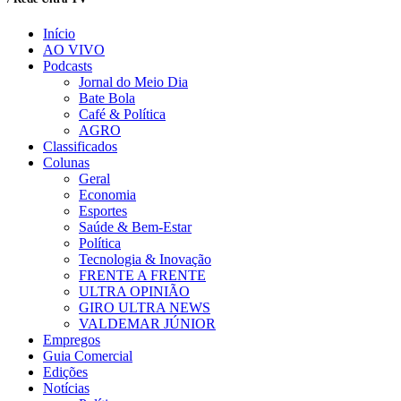
Início
AO VIVO
Podcasts
Jornal do Meio Dia
Bate Bola
Café & Política
AGRO
Classificados
Colunas
Geral
Economia
Esportes
Saúde & Bem-Estar
Política
Tecnologia & Inovação
FRENTE A FRENTE
ULTRA OPINIÃO
GIRO ULTRA NEWS
VALDEMAR JÚNIOR
Empregos
Guia Comercial
Edições
Notícias