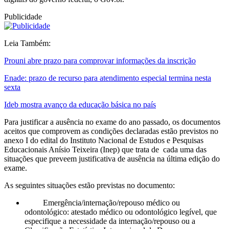
Publicidade
Leia Também:
Prouni abre prazo para comprovar informações da inscrição
Enade: prazo de recurso para atendimento especial termina nesta
sexta
Ideb mostra avanço da educação básica no país
Para justificar a ausência no exame do ano passado, os documentos
aceitos que comprovem as condições declaradas estão previstos no
anexo I do edital do Instituto Nacional de Estudos e Pesquisas
Educacionais Anísio Teixeira (Inep) que trata de cada uma das
situações que preveem justificativa de ausência na última edição do
exame.
As seguintes situações estão previstas no documento:
Emergência/internação/repouso médico ou
odontológico: atestado médico ou odontológico legível, que
especifique a necessidade da internação/repouso ou a