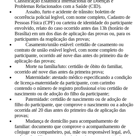
Classificação Estatística Internacional de Doenças e
Problemas Relacionados com a Saúde (CID).
Assalto, furto e acidente de trânsito: boletim de
ocorrência policial legível, com nome completo, Cadastro de
Pessoas Física (CPF) ou carteira de identidade do participante
envolvido, relato do caso ocorrido antes das 13h (horário de
Brasília) em um dos dias de aplicação das provas ou, para os
participantes da reaplicação das provas;
Casamento/união estável: certidão de casamento ou
contrato de união estável legível, com nome completo do
participante, ocorrido até nove dias antes do primeiro dia de
aplicação das provas;
Morte na família/luto: certidão de óbito do familiar,
ocorrido até nove dias antes da primeira prova;
Maternidade: atestado médico especificando a condição
de licença-maternidade da participante, com carimbo
contendo o número de registro profissional e/ou certidão de
nascimento ou de adoção do filho da participante;
Paternidade: certidão de nascimento ou de adoção de
filho do participante, que comprove o nascimento ou a adoção
ocorrida até 20 dias antes do primeiro dia de aplicação das
provas;
Mudança de domicílio para acompanhamento de
familiar: documento que comprove o acompanhamento de
cônjuge ou companheiro, pai, mãe ou responsável legal, avô,