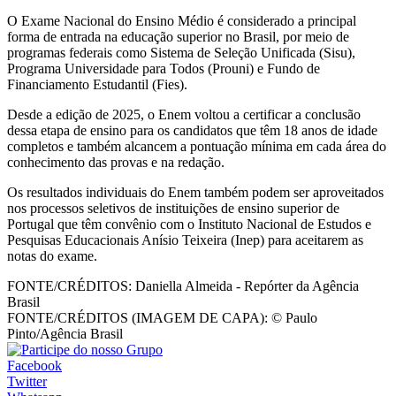
O Exame Nacional do Ensino Médio é considerado a principal
forma de entrada na educação superior no Brasil, por meio de
programas federais como Sistema de Seleção Unificada (Sisu),
Programa Universidade para Todos (Prouni) e Fundo de
Financiamento Estudantil (Fies).
Desde a edição de 2025, o Enem voltou a certificar a conclusão
dessa etapa de ensino para os candidatos que têm 18 anos de idade
completos e também alcancem a pontuação mínima em cada área do
conhecimento das provas e na redação.
Os resultados individuais do Enem também podem ser aproveitados
nos processos seletivos de instituições de ensino superior de
Portugal que têm convênio com o Instituto Nacional de Estudos e
Pesquisas Educacionais Anísio Teixeira (Inep) para aceitarem as
notas do exame.
FONTE/CRÉDITOS:
Daniella Almeida - Repórter da Agência
Brasil
FONTE/CRÉDITOS (IMAGEM DE CAPA):
© Paulo
Pinto/Agência Brasil
Facebook
Twitter