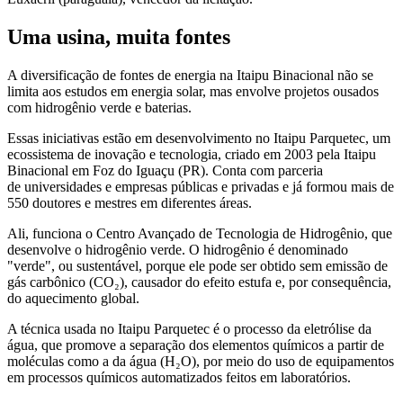
Uma usina, muita fontes
A diversificação de fontes de energia na Itaipu Binacional não se
limita aos estudos em energia solar, mas envolve projetos ousados
com hidrogênio verde e baterias.
Essas iniciativas estão em desenvolvimento no Itaipu Parquetec, um
ecossistema de inovação e tecnologia, criado em 2003 pela Itaipu
Binacional em Foz do Iguaçu (PR). Conta com parceria
de universidades e empresas públicas e privadas e já formou mais de
550 doutores e mestres em diferentes áreas.
Ali, funciona o Centro Avançado de Tecnologia de Hidrogênio, que
desenvolve o hidrogênio verde. O hidrogênio é denominado
"verde", ou sustentável, porque ele pode ser obtido sem emissão de
gás carbônico (CO₂), causador do efeito estufa e, por consequência,
do aquecimento global.
A técnica usada no Itaipu Parquetec é o processo da eletrólise da
água, que promove a separação dos elementos químicos a partir de
moléculas como a da água (H₂O), por meio do uso de equipamentos
em processos químicos automatizados feitos em laboratórios.