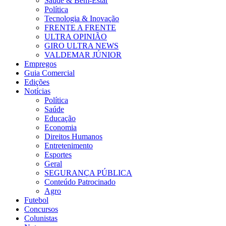
Saúde & Bem-Estar
Política
Tecnologia & Inovação
FRENTE A FRENTE
ULTRA OPINIÃO
GIRO ULTRA NEWS
VALDEMAR JÚNIOR
Empregos
Guia Comercial
Edições
Notícias
Política
Saúde
Educação
Economia
Direitos Humanos
Entretenimento
Esportes
Geral
SEGURANÇA PÚBLICA
Conteúdo Patrocinado
Agro
Futebol
Concursos
Colunistas