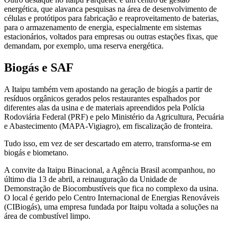
energética, que alavanca pesquisas na área de desenvolvimento de
células e protótipos para fabricação e reaproveitamento de baterias,
para o armazenamento de energia, especialmente em sistemas
estacionários, voltados para empresas ou outras estações fixas, que
demandam, por exemplo, uma reserva energética.
Biogás e SAF
A Itaipu também vem apostando na geração de biogás a partir de
resíduos orgânicos gerados pelos restaurantes espalhados por
diferentes alas da usina e de materiais apreendidos pela Polícia
Rodoviária Federal (PRF) e pelo Ministério da Agricultura, Pecuária
e Abastecimento (MAPA-Vigiagro), em fiscalização de fronteira.
Tudo isso, em vez de ser descartado em aterro, transforma-se em
biogás e biometano.
A convite da Itaipu Binacional, a Agência Brasil acompanhou, no
último dia 13 de abril, a reinauguração da Unidade de
Demonstração de Biocombustíveis que fica no complexo da usina.
O local é gerido pelo Centro Internacional de Energias Renováveis
(CIBiogás), uma empresa fundada por Itaipu voltada a soluções na
área de combustível limpo.