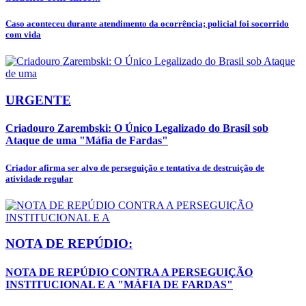
Caso aconteceu durante atendimento da ocorrência; policial foi socorrido
com vida
URGENTE
Criadouro Zarembski: O Único Legalizado do Brasil sob
Ataque de uma "Máfia de Fardas"
Criador afirma ser alvo de perseguição e tentativa de destruição de
atividade regular
NOTA DE REPÚDIO:
NOTA DE REPÚDIO CONTRA A PERSEGUIÇÃO
INSTITUCIONAL E A "MÁFIA DE FARDAS"