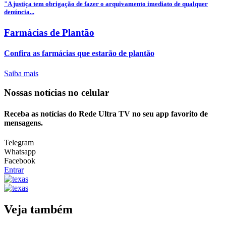
"A justiça tem obrigação de fazer o arquivamento imediato de qualquer
denúncia...
Farmácias de Plantão
Confira as farmácias que estarão de plantão
Saiba mais
Nossas notícias
no celular
Receba as notícias do Rede Ultra TV no seu app favorito de
mensagens.
Telegram
Whatsapp
Facebook
Entrar
Veja também