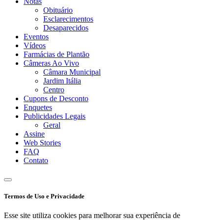
Notas
Obituário
Esclarecimentos
Desaparecidos
Eventos
Vídeos
Farmácias de Plantão
Câmeras Ao Vivo
Câmara Municipal
Jardim Itália
Centro
Cupons de Desconto
Enquetes
Publicidades Legais
Geral
Assine
Web Stories
FAQ
Contato
Termos de Uso e Privacidade
Esse site utiliza cookies para melhorar sua experiência de