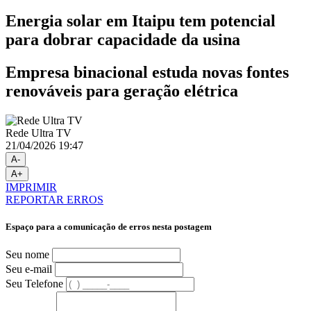
Energia solar em Itaipu tem potencial
para dobrar capacidade da usina
Empresa binacional estuda novas fontes
renováveis para geração elétrica
Rede Ultra TV
21/04/2026 19:47
A-
A+
IMPRIMIR
REPORTAR ERROS
Espaço para a comunicação de erros nesta postagem
Seu nome
Seu e-mail
Seu Telefone