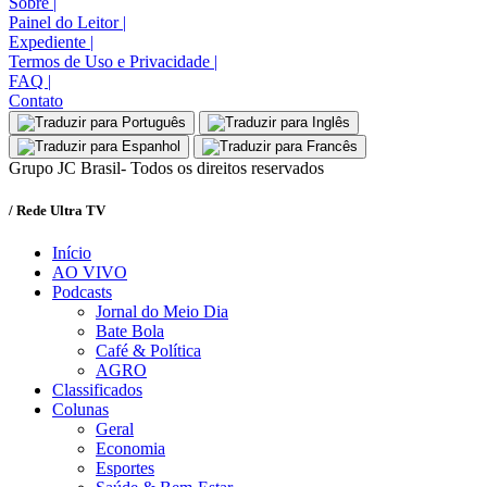
Sobre
|
Painel do Leitor
|
Expediente
|
Termos de Uso e Privacidade
|
FAQ
|
Contato
Grupo JC Brasil- Todos os direitos reservados
/ Rede Ultra TV
Início
AO VIVO
Podcasts
Jornal do Meio Dia
Bate Bola
Café & Política
AGRO
Classificados
Colunas
Geral
Economia
Esportes