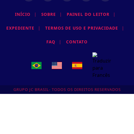
INÍCIO
|
SOBRE
|
PAINEL DO LEITOR
|
EXPEDIENTE
|
TERMOS DE USO E PRIVACIDADE
|
FAQ
|
CONTATO
GRUPO JC BRASIL- TODOS OS DIREITOS RESERVADOS