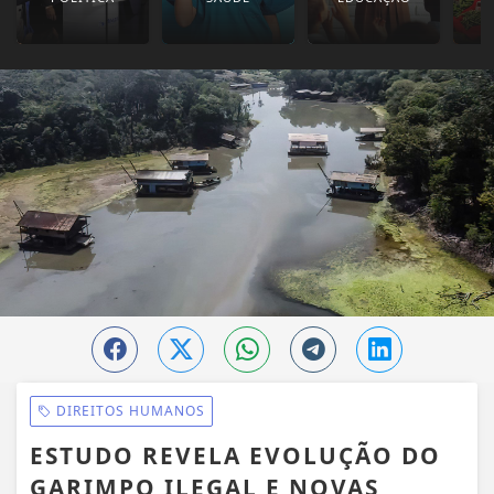
DIREITOS HUMANOS
ESTUDO REVELA EVOLUÇÃO DO
GARIMPO ILEGAL E NOVAS