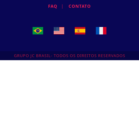
FAQ
|
CONTATO
GRUPO JC BRASIL- TODOS OS DIREITOS RESERVADOS