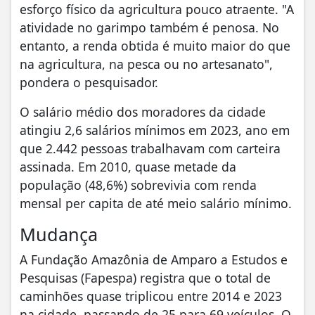
esforço físico da agricultura pouco atraente. "A
atividade no garimpo também é penosa. No
entanto, a renda obtida é muito maior do que
na agricultura, na pesca ou no artesanato",
pondera o pesquisador.
O salário médio dos moradores da cidade
atingiu 2,6 salários mínimos em 2023, ano em
que 2.442 pessoas trabalhavam com carteira
assinada. Em 2010, quase metade da
população (48,6%) sobrevivia com renda
mensal per capita de até meio salário mínimo.
Mudança
A Fundação Amazônia de Amparo a Estudos e
Pesquisas (Fapespa) registra que o total de
caminhões quase triplicou entre 2014 e 2023
na cidade, passando de 25 para 69 veículos. O