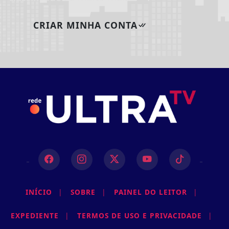
CRIAR MINHA CONTA
INÍCIO
|
SOBRE
|
PAINEL DO LEITOR
|
EXPEDIENTE
|
TERMOS DE USO E PRIVACIDADE
|