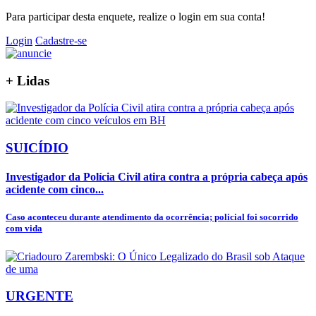
Para participar desta enquete, realize o login em sua conta!
Login
Cadastre-se
+
Lidas
SUICÍDIO
Investigador da Polícia Civil atira contra a própria cabeça após
acidente com cinco...
Caso aconteceu durante atendimento da ocorrência; policial foi socorrido
com vida
URGENTE