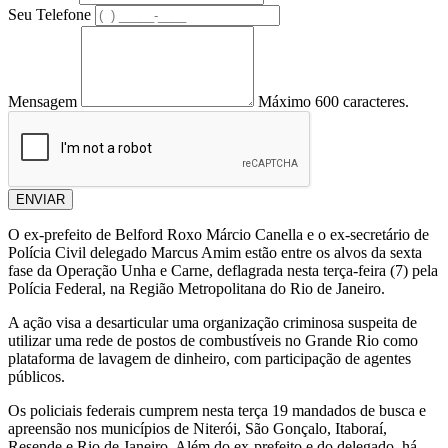
Seu Telefone
Mensagem
Máximo 600 caracteres.
ENVIAR
O ex-prefeito de Belford Roxo Márcio Canella e o ex-secretário de
Polícia Civil delegado Marcus Amim estão entre os alvos da sexta
fase da Operação Unha e Carne, deflagrada nesta terça-feira (7) pela
Polícia Federal, na Região Metropolitana do Rio de Janeiro.
A ação visa a desarticular uma organização criminosa suspeita de
utilizar uma rede de postos de combustíveis no Grande Rio como
plataforma de lavagem de dinheiro, com participação de agentes
públicos.
Os policiais federais cumprem nesta terça 19 mandados de busca e
apreensão nos municípios de Niterói, São Gonçalo, Itaboraí,
Resende e Rio de Janeiro. Além do ex-prefeito e do delegado, há