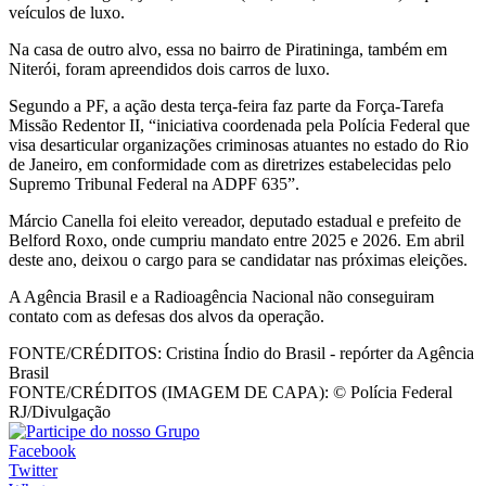
veículos de luxo.
Na casa de outro alvo, essa no bairro de Piratininga, também em
Niterói, foram apreendidos dois carros de luxo.
Segundo a PF, a ação desta terça-feira faz parte da Força-Tarefa
Missão Redentor II, “iniciativa coordenada pela Polícia Federal que
visa desarticular organizações criminosas atuantes no estado do Rio
de Janeiro, em conformidade com as diretrizes estabelecidas pelo
Supremo Tribunal Federal na ADPF 635”.
Márcio Canella foi eleito vereador, deputado estadual e prefeito de
Belford Roxo, onde cumpriu mandato entre 2025 e 2026. Em abril
deste ano, deixou o cargo para se candidatar nas próximas eleições.
A Agência Brasil e a Radioagência Nacional não conseguiram
contato com as defesas dos alvos da operação.
FONTE/CRÉDITOS:
Cristina Índio do Brasil - repórter da Agência
Brasil
FONTE/CRÉDITOS (IMAGEM DE CAPA):
© Polícia Federal
RJ/Divulgação
Facebook
Twitter