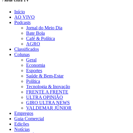
/ Rede Ultra TV
Início
AO VIVO
Podcasts
Jornal do Meio Dia
Bate Bola
Café & Política
AGRO
Classificados
Colunas
Geral
Economia
Esportes
Saúde & Bem-Estar
Política
Tecnologia & Inovação
FRENTE A FRENTE
ULTRA OPINIÃO
GIRO ULTRA NEWS
VALDEMAR JÚNIOR
Empregos
Guia Comercial
Edições
Notícias