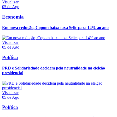
Visualizar
05 de Ago
Economia
Em nova redução, Copom baixa taxa Selic para 14% ao ano
Visualizar
05 de Ago
Política
PRD e Solidariedade decidem pela neutralidade na eleição
presidencial
Visualizar
05 de Ago
Política