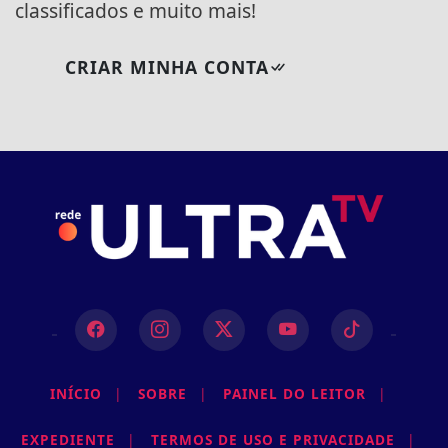
classificados e muito mais!
CRIAR MINHA CONTA
INÍCIO
|
SOBRE
|
PAINEL DO LEITOR
|
EXPEDIENTE
|
TERMOS DE USO E PRIVACIDADE
|