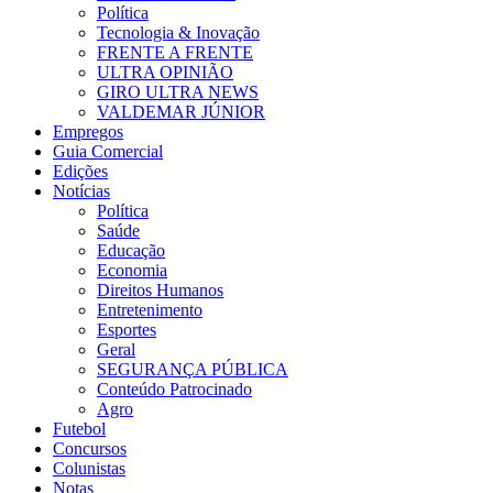
Política
Tecnologia & Inovação
FRENTE A FRENTE
ULTRA OPINIÃO
GIRO ULTRA NEWS
VALDEMAR JÚNIOR
Empregos
Guia Comercial
Edições
Notícias
Política
Saúde
Educação
Economia
Direitos Humanos
Entretenimento
Esportes
Geral
SEGURANÇA PÚBLICA
Conteúdo Patrocinado
Agro
Futebol
Concursos
Colunistas
Notas