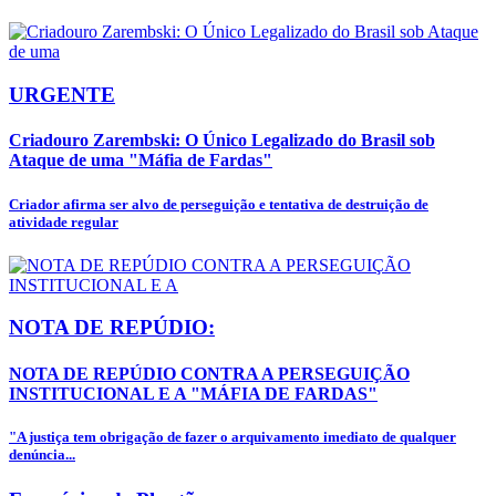
URGENTE
Criadouro Zarembski: O Único Legalizado do Brasil sob
Ataque de uma "Máfia de Fardas"
Criador afirma ser alvo de perseguição e tentativa de destruição de
atividade regular
NOTA DE REPÚDIO:
NOTA DE REPÚDIO CONTRA A PERSEGUIÇÃO
INSTITUCIONAL E A "MÁFIA DE FARDAS"
"A justiça tem obrigação de fazer o arquivamento imediato de qualquer
denúncia...