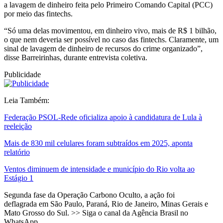
a lavagem de dinheiro feita pelo Primeiro Comando Capital (PCC)
por meio das fintechs.
“Só uma delas movimentou, em dinheiro vivo, mais de R$ 1 bilhão,
o que nem deveria ser possível no caso das fintechs. Claramente, um
sinal de lavagem de dinheiro de recursos do crime organizado”,
disse Barreirinhas, durante entrevista coletiva.
Publicidade
Leia Também:
Federação PSOL-Rede oficializa apoio à candidatura de Lula à
reeleição
Mais de 830 mil celulares foram subtraídos em 2025, aponta
relatório
Ventos diminuem de intensidade e município do Rio volta ao
Estágio 1
Segunda fase da Operação Carbono Oculto, a ação foi
deflagrada em São Paulo, Paraná, Rio de Janeiro, Minas Gerais e
Mato Grosso do Sul. >> Siga o canal da Agência Brasil no
WhatsApp