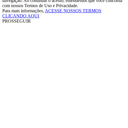
navegação. Ao continuar o acesso, entendemos que você concorda
com nossos Termos de Uso e Privacidade.
Para mais informações,
ACESSE NOSSOS TERMOS
CLICANDO AQUI
PROSSEGUIR