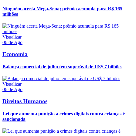
Ninguém acerta Mega-Sena; prêmio acumula para R$ 165
milhões
Visualizar
06 de Ago
Economia
Balança comercial de julho tem superávit de US$ 7 bilhões
Visualizar
06 de Ago
Direitos Humanos
Lei que aumenta punição a crimes digitais contra crianças é
sancionada