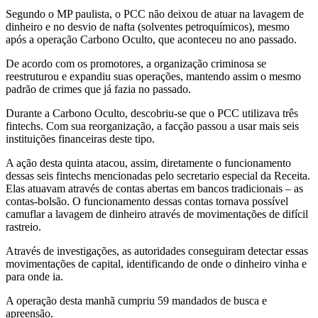
Segundo o MP paulista, o PCC não deixou de atuar na lavagem de
dinheiro e no desvio de nafta (solventes petroquímicos), mesmo
após a operação Carbono Oculto, que aconteceu no ano passado.
De acordo com os promotores, a organização criminosa se
reestruturou e expandiu suas operações, mantendo assim o mesmo
padrão de crimes que já fazia no passado.
Durante a Carbono Oculto, descobriu-se que o PCC utilizava três
fintechs. Com sua reorganização, a facção passou a usar mais seis
instituições financeiras deste tipo.
A ação desta quinta atacou, assim, diretamente o funcionamento
dessas seis fintechs mencionadas pelo secretario especial da Receita.
Elas atuavam através de contas abertas em bancos tradicionais – as
contas-bolsão. O funcionamento dessas contas tornava possível
camuflar a lavagem de dinheiro através de movimentações de difícil
rastreio.
Através de investigações, as autoridades conseguiram detectar essas
movimentações de capital, identificando de onde o dinheiro vinha e
para onde ia.
A operação desta manhã cumpriu 59 mandados de busca e
apreensão.