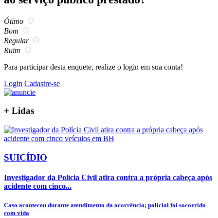
Ótimo
Bom
Regular
Ruim
Para participar desta enquete, realize o login em sua conta!
Login
Cadastre-se
+
Lidas
SUICÍDIO
Investigador da Polícia Civil atira contra a própria cabeça após
acidente com cinco...
Caso aconteceu durante atendimento da ocorrência; policial foi socorrido
com vida