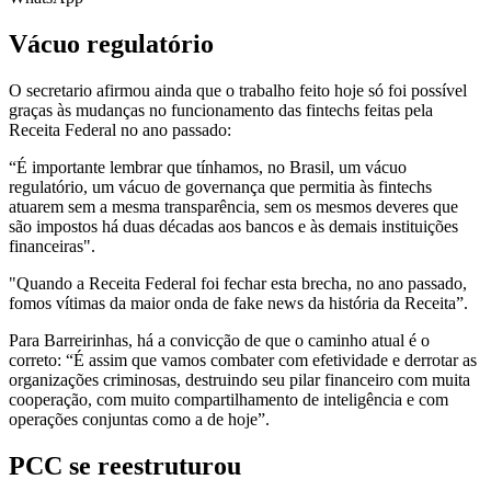
Vácuo regulatório
O secretario afirmou ainda que o trabalho feito hoje só foi possível
graças às mudanças no funcionamento das fintechs feitas pela
Receita Federal no ano passado:
“É importante lembrar que tínhamos, no Brasil, um vácuo
regulatório, um vácuo de governança que permitia às fintechs
atuarem sem a mesma transparência, sem os mesmos deveres que
são impostos há duas décadas aos bancos e às demais instituições
financeiras".
"Quando a Receita Federal foi fechar esta brecha, no ano passado,
fomos vítimas da maior onda de fake news da história da Receita”.
Para Barreirinhas, há a convicção de que o caminho atual é o
correto: “É assim que vamos combater com efetividade e derrotar as
organizações criminosas, destruindo seu pilar financeiro com muita
cooperação, com muito compartilhamento de inteligência e com
operações conjuntas como a de hoje”.
PCC se reestruturou