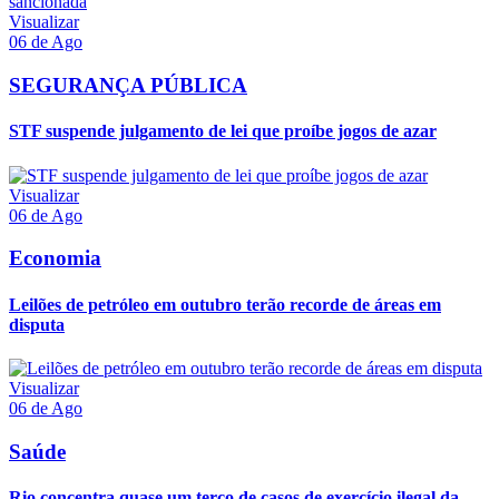
Visualizar
06 de Ago
SEGURANÇA PÚBLICA
STF suspende julgamento de lei que proíbe jogos de azar
Visualizar
06 de Ago
Economia
Leilões de petróleo em outubro terão recorde de áreas em
disputa
Visualizar
06 de Ago
Saúde
Rio concentra quase um terço de casos de exercício ilegal da