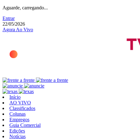
Aguarde, carregando...
Entrar
22/05/2026
Agora Ao Vivo
Início
AO VIVO
Classificados
Colunas
Empregos
Guia Comercial
Edições
Notícias