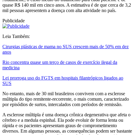
quase R$ 140 mil em cinco anos. A estimativa é de que cerca de 3,2
mil pessoas apresentem a doença com alta atividade no país.
Publicidade
Leia Também:
Cirurgias plásticas de mama no SUS crescem mais de 50% em dez
anos
Rio concentra quase um terço de casos de exercício ilegal da
medicina
Lei prorroga uso do FGTS em hospitais filantrópicos ligados ao
SUS
No entanto, mais de 30 mil brasileiros convivem com a esclerose
múltipla do tipo remitente-recorrente, o mais comum, caracterizado
por episódios de surtos, intercalados com períodos de remissão.
A esclerose múltipla é uma doença crônica degenerativa que afeta o
cérebro e a medula espinhal. Ela pode evoluir de forma lenta ou
rápida e os pacientes apresentam graus de comprometimento
diversos. Em algumas pessoas, as consequências podem ser bastante