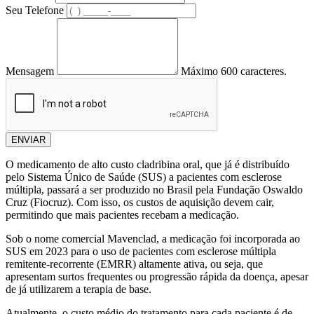
Seu Telefone
Mensagem
Máximo 600 caracteres.
ENVIAR
O medicamento de alto custo cladribina oral, que já é distribuído
pelo Sistema Único de Saúde (SUS) a pacientes com esclerose
múltipla, passará a ser produzido no Brasil pela Fundação Oswaldo
Cruz (Fiocruz). Com isso, os custos de aquisição devem cair,
permitindo que mais pacientes recebam a medicação.
Sob o nome comercial Mavenclad, a medicação foi incorporada ao
SUS em 2023 para o uso de pacientes com esclerose múltipla
remitente-recorrente (EMRR) altamente ativa, ou seja, que
apresentam surtos frequentes ou progressão rápida da doença, apesar
de já utilizarem a terapia de base.
Atualmente, o custo médio do tratamento para cada paciente é de