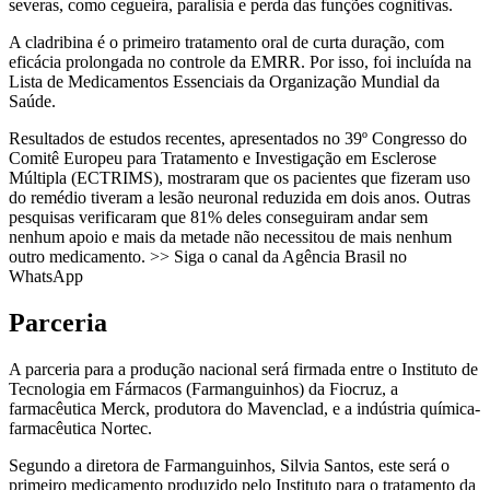
severas, como cegueira, paralisia e perda das funções cognitivas.
A cladribina é o primeiro tratamento oral de curta duração, com
eficácia prolongada no controle da EMRR. Por isso, foi incluída na
Lista de Medicamentos Essenciais da Organização Mundial da
Saúde.
Resultados de estudos recentes, apresentados no 39º Congresso do
Comitê Europeu para Tratamento e Investigação em Esclerose
Múltipla (ECTRIMS), mostraram que os pacientes que fizeram uso
do remédio tiveram a lesão neuronal reduzida em dois anos. Outras
pesquisas verificaram que 81% deles conseguiram andar sem
nenhum apoio e mais da metade não necessitou de mais nenhum
outro medicamento. >> Siga o canal da Agência Brasil no
WhatsApp
Parceria
A parceria para a produção nacional será firmada entre o Instituto de
Tecnologia em Fármacos (Farmanguinhos) da Fiocruz, a
farmacêutica Merck, produtora do Mavenclad, e a indústria química-
farmacêutica Nortec.
Segundo a diretora de Farmanguinhos, Silvia Santos, este será o
primeiro medicamento produzido pelo Instituto para o tratamento da