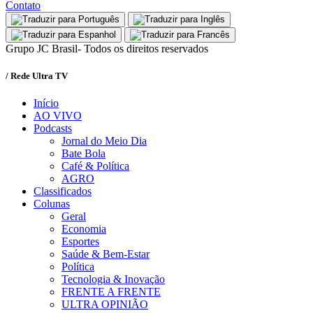
Contato
Grupo JC Brasil- Todos os direitos reservados
/ Rede Ultra TV
Início
AO VIVO
Podcasts
Jornal do Meio Dia
Bate Bola
Café & Política
AGRO
Classificados
Colunas
Geral
Economia
Esportes
Saúde & Bem-Estar
Política
Tecnologia & Inovação
FRENTE A FRENTE
ULTRA OPINIÃO