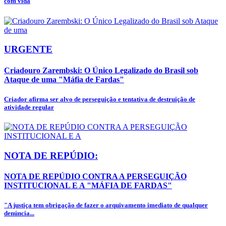
com vida
URGENTE
Criadouro Zarembski: O Único Legalizado do Brasil sob
Ataque de uma "Máfia de Fardas"
Criador afirma ser alvo de perseguição e tentativa de destruição de
atividade regular
NOTA DE REPÚDIO:
NOTA DE REPÚDIO CONTRA A PERSEGUIÇÃO
INSTITUCIONAL E A "MÁFIA DE FARDAS"
"A justiça tem obrigação de fazer o arquivamento imediato de qualquer
denúncia...