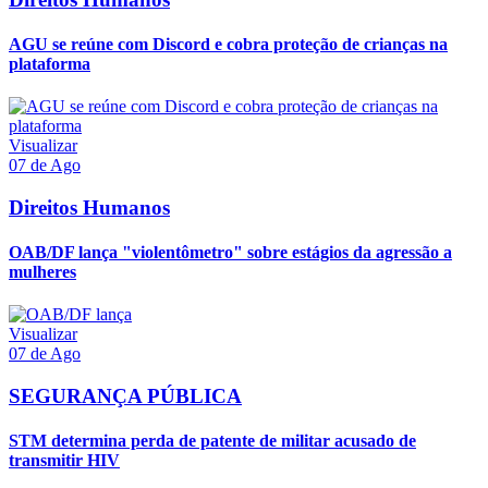
AGU se reúne com Discord e cobra proteção de crianças na
plataforma
Visualizar
07 de Ago
Direitos Humanos
OAB/DF lança "violentômetro" sobre estágios da agressão a
mulheres
Visualizar
07 de Ago
SEGURANÇA PÚBLICA
STM determina perda de patente de militar acusado de
transmitir HIV