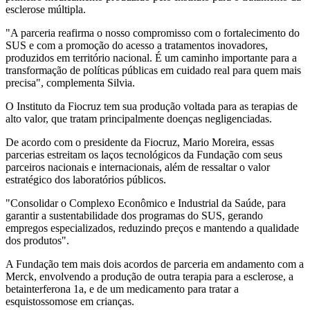
esclerose múltipla.
"A parceria reafirma o nosso compromisso com o fortalecimento do
SUS e com a promoção do acesso a tratamentos inovadores,
produzidos em território nacional. É um caminho importante para a
transformação de políticas públicas em cuidado real para quem mais
precisa", complementa Silvia.
O Instituto da Fiocruz tem sua produção voltada para as terapias de
alto valor, que tratam principalmente doenças negligenciadas.
De acordo com o presidente da Fiocruz, Mario Moreira, essas
parcerias estreitam os laços tecnológicos da Fundação com seus
parceiros nacionais e internacionais, além de ressaltar o valor
estratégico dos laboratórios públicos.
"Consolidar o Complexo Econômico e Industrial da Saúde, para
garantir a sustentabilidade dos programas do SUS, gerando
empregos especializados, reduzindo preços e mantendo a qualidade
dos produtos".
A Fundação tem mais dois acordos de parceria em andamento com a
Merck, envolvendo a produção de outra terapia para a esclerose, a
betainterferona 1a, e de um medicamento para tratar a
esquistossomose em crianças.