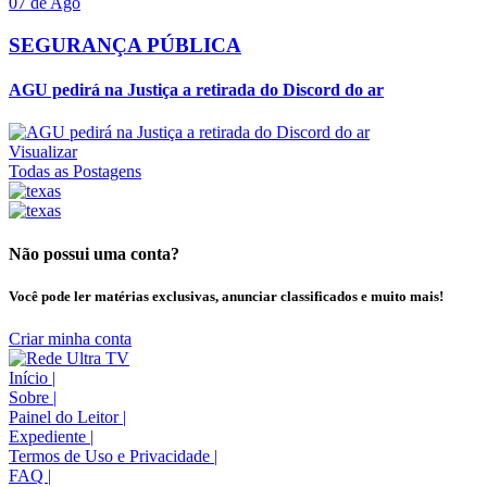
07 de Ago
SEGURANÇA PÚBLICA
AGU pedirá na Justiça a retirada do Discord do ar
Visualizar
Todas as Postagens
Não possui uma conta?
Você pode ler matérias exclusivas, anunciar classificados e muito mais!
Criar minha conta
Início
|
Sobre
|
Painel do Leitor
|
Expediente
|
Termos de Uso e Privacidade
|
FAQ
|