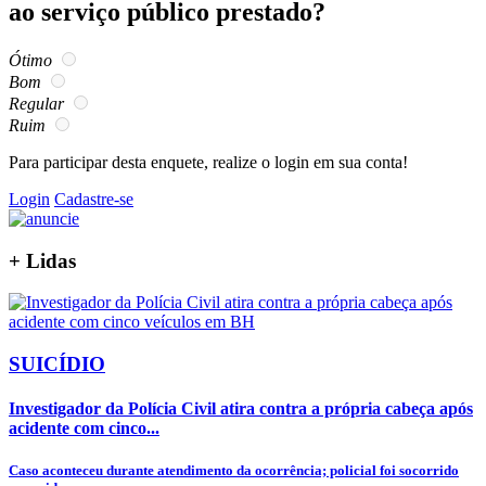
ao serviço público prestado?
Ótimo
Bom
Regular
Ruim
Para participar desta enquete, realize o login em sua conta!
Login
Cadastre-se
+
Lidas
SUICÍDIO
Investigador da Polícia Civil atira contra a própria cabeça após
acidente com cinco...
Caso aconteceu durante atendimento da ocorrência; policial foi socorrido