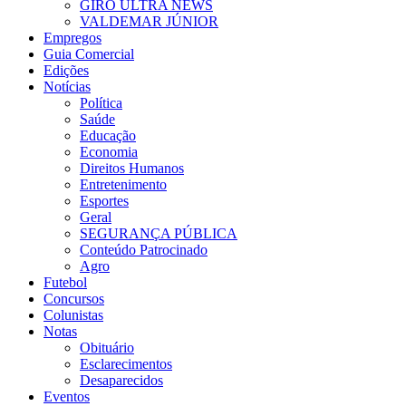
GIRO ULTRA NEWS
VALDEMAR JÚNIOR
Empregos
Guia Comercial
Edições
Notícias
Política
Saúde
Educação
Economia
Direitos Humanos
Entretenimento
Esportes
Geral
SEGURANÇA PÚBLICA
Conteúdo Patrocinado
Agro
Futebol
Concursos
Colunistas
Notas
Obituário
Esclarecimentos
Desaparecidos
Eventos