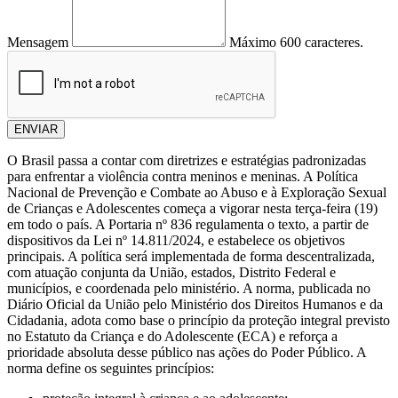
Mensagem
Máximo 600 caracteres.
ENVIAR
O Brasil passa a contar com diretrizes e estratégias padronizadas
para enfrentar a violência contra meninos e meninas. A Política
Nacional de Prevenção e Combate ao Abuso e à Exploração Sexual
de Crianças e Adolescentes começa a vigorar nesta terça-feira (19)
em todo o país​. A Portaria nº 836 regulamenta o texto, a partir de
dispositivos da Lei nº 14.811/2024, e estabelece os objetivos
principais. A política será implementada de forma descentralizada,
com atuação conjunta da União, estados, Distrito Federal e
municípios, e coordenada pelo ministério. A norma, publicada no
Diário Oficial da União pelo Ministério dos Direitos Humanos e da
Cidadania, adota como base o princípio da proteção integral previsto
no Estatuto da Criança e do Adolescente (ECA) e reforça a
prioridade absoluta desse público nas ações do Poder Público. A
norma define os seguintes princípios: