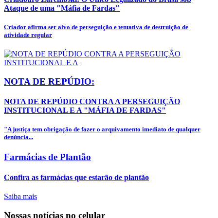
Ataque de uma "Máfia de Fardas"
Criador afirma ser alvo de perseguição e tentativa de destruição de
atividade regular
NOTA DE REPÚDIO:
NOTA DE REPÚDIO CONTRA A PERSEGUIÇÃO
INSTITUCIONAL E A "MÁFIA DE FARDAS"
"A justiça tem obrigação de fazer o arquivamento imediato de qualquer
denúncia...
Farmácias de Plantão
Confira as farmácias que estarão de plantão
Saiba mais
Nossas notícias
no celular