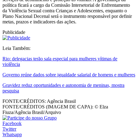
política ficará a cargo da Comissão Intersetorial de Enfrentamento
da Violência Sexual contra Crianças e Adolescentes, enquanto o
Plano Nacional Decenal será o instrumento responsável por definir
metas, prazos e indicadores das ações.
Publicidade
Leia Também:
Rio: delegacias terão sala especial para mulheres vítimas de
violência
Governo reúne dados sobre igualdade salarial de homens e mulheres
Gravidez reduz oportunidades e autonomia de meninas, mostra
pesquisa
FONTE/CRÉDITOS:
Agência Brasil
FONTE/CRÉDITOS (IMAGEM DE CAPA):
© Elza
Fiuza/Agência Brasil/Arquivo
Facebook
Twitter
Whatsapp