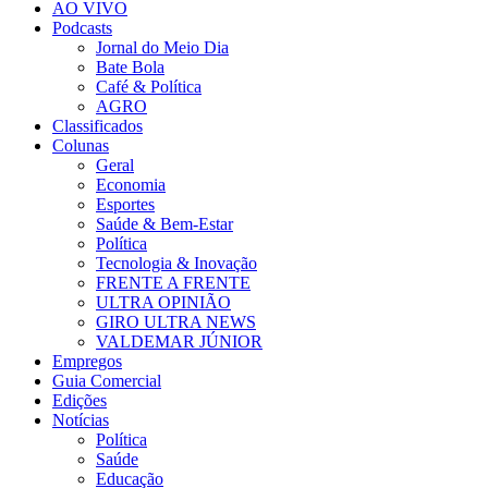
AO VIVO
Podcasts
Jornal do Meio Dia
Bate Bola
Café & Política
AGRO
Classificados
Colunas
Geral
Economia
Esportes
Saúde & Bem-Estar
Política
Tecnologia & Inovação
FRENTE A FRENTE
ULTRA OPINIÃO
GIRO ULTRA NEWS
VALDEMAR JÚNIOR
Empregos
Guia Comercial
Edições
Notícias
Política
Saúde
Educação