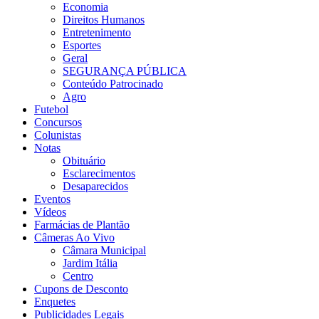
Economia
Direitos Humanos
Entretenimento
Esportes
Geral
SEGURANÇA PÚBLICA
Conteúdo Patrocinado
Agro
Futebol
Concursos
Colunistas
Notas
Obituário
Esclarecimentos
Desaparecidos
Eventos
Vídeos
Farmácias de Plantão
Câmeras Ao Vivo
Câmara Municipal
Jardim Itália
Centro
Cupons de Desconto
Enquetes
Publicidades Legais