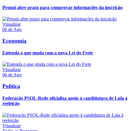
Prouni abre prazo para comprovar informações da inscrição
Visualizar
06 de Ago
Economia
Entenda o que muda com a nova Lei do Frete
Visualizar
06 de Ago
Política
Federação PSOL-Rede oficializa apoio à candidatura de Lula à
reeleição
Visualizar
Todas as Postagens