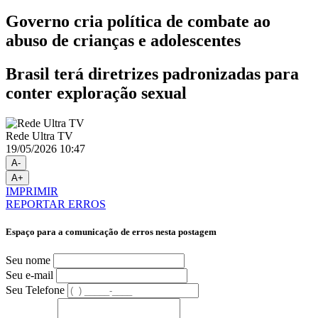
Governo cria política de combate ao
abuso de crianças e adolescentes
Brasil terá diretrizes padronizadas para
conter exploração sexual
Rede Ultra TV
19/05/2026 10:47
A-
A+
IMPRIMIR
REPORTAR ERROS
Espaço para a comunicação de erros nesta postagem
Seu nome
Seu e-mail
Seu Telefone