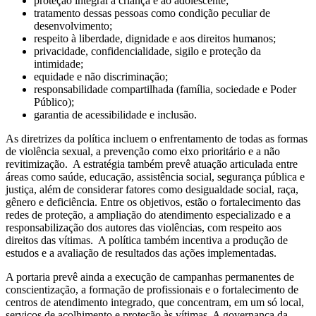
proteção integral à criança e ao adolescente;
tratamento dessas pessoas como condição peculiar de
desenvolvimento;
respeito à liberdade, dignidade e aos direitos humanos;
privacidade, confidencialidade, sigilo e proteção da
intimidade;
equidade e não discriminação;
responsabilidade compartilhada (família, sociedade e Poder
Público);
garantia de acessibilidade e inclusão.
As diretrizes da política incluem o enfrentamento de todas as formas
de violência sexual, a prevenção como eixo prioritário e a não
revitimização. A estratégia também prevê atuação articulada entre
áreas como saúde, educação, assistência social, segurança pública e
justiça, além de considerar fatores como desigualdade social, raça,
gênero e deficiência. Entre os objetivos, estão o fortalecimento das
redes de proteção, a ampliação do atendimento especializado e a
responsabilização dos autores das violências, com respeito aos
direitos das vítimas. A política também incentiva a produção de
estudos e a avaliação de resultados das ações implementadas.
A portaria prevê ainda a execução de campanhas permanentes de
conscientização, a formação de profissionais e o fortalecimento de
centros de atendimento integrado, que concentram, em um só local,
serviços de acolhimento e proteção às vítimas. A governança da