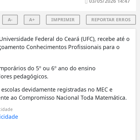
03/05/2026 14:47
A-
A+
IMPRIMIR
REPORTAR ERROS
Universidade Federal do Ceará (UFC), recebe até o
eiçoamento Conhecimentos Profissionais para o
temporários do 5º ou 6º ano do ensino
ores pedagógicos.
a escolas devidamente registradas no MEC e
ente ao Compromisso Nacional Toda Matemática.
cidade