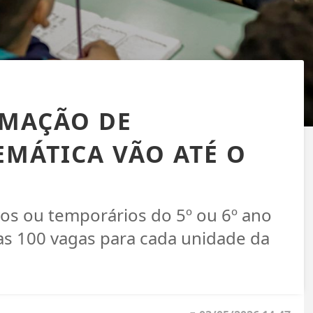
RMAÇÃO DE
EMÁTICA VÃO ATÉ O
vos ou temporários do 5º ou 6º ano
as 100 vagas para cada unidade da