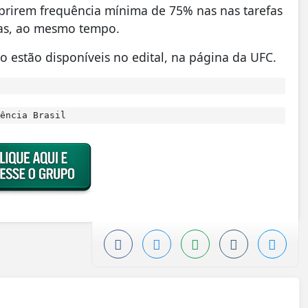
mprirem frequência mínima de 75% nas nas tarefas
egas, ao mesmo tempo.
so estão disponíveis no edital, na página da UFC.
ência Brasil