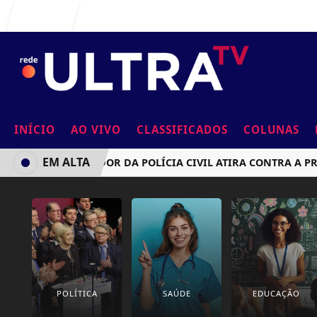
Entrar
INÍCIO
AO VIVO
CLASSIFICADOS
COLUNAS
EM ALTA
INVESTIGADOR DA POLÍCIA CIVIL ATIRA CONTRA A PRÓPR
POLÍTICA
SAÚDE
EDUCAÇÃO