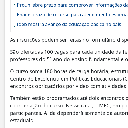
Prouni abre prazo para comprovar informações da
Enade: prazo de recurso para atendimento especial
Ideb mostra avanço da educação básica no país
As inscrições podem ser feitas no formulário dis
São ofertadas 100 vagas para cada unidade da fe
professores do 5º ano do ensino fundamental e o
O curso soma 180 horas de carga horária, estrutur
Centro de Excelência em Políticas Educacionais (
encontros obrigatórios por vídeo com atividades 
Também estão programados até dois encontros pr
coordenação do curso. Nesse caso, o MEC, em par
participantes. A ida dependerá somente da autori
estaduais.