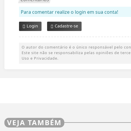
Para comentar realize o login em sua conta!
Login
Cadastre-se
O autor do comentário é o único responsável pelo conte
Este site não se responsabiliza pelas opiniões de ter
Uso e Privacidade.
VEJA TAMBÉM