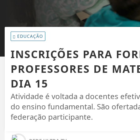
EDUCAÇÃO
INSCRIÇÕES PARA FO
PROFESSORES DE MAT
DIA 15
Atividade é voltada a docentes efeti
do ensino fundamental. São ofertad
federação participante.