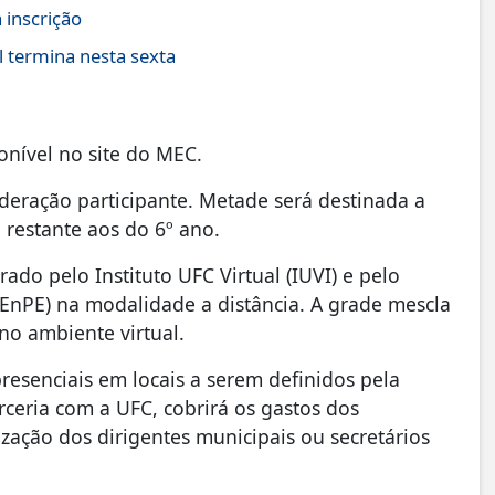
 inscrição
 termina nesta sexta
ponível no site do MEC.
deração participante. Metade será destinada a
 restante aos do 6º ano.
ado pelo Instituto UFC Virtual (IUVI) e pelo
CEnPE) na modalidade a distância. A grade mescla
no ambiente virtual.
esenciais em locais a serem definidos pela
ceria com a UFC, cobrirá os gastos dos
zação dos dirigentes municipais ou secretários