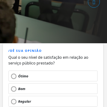
/DÊ SUA OPINIÃO
Qual o seu nível de satisfação em relação ao
serviço público prestado?
Ótimo
Bom
Regular