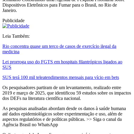
Dispositivos Eletrônicos para Fumar para o Brasil, no Rio de
Janeiro.
Publicidade
Leia Também:
Rio concentra quase um terço de casos de exercício ilegal da
medicina
Lei prorroga uso do FGTS em hospitais filantrópicos ligados ao
SUS
SUS terá 100 mil teleatendimentos mensais para vício em bets
Os pesquisadores partiram de um levantamento, realizado entre
2019 e março de 2025, que identificou 59 estudos sobre os impactos
dos DEFs na literatura científica nacional.
As pesquisas analisadas abordam desde os danos à saúde humana
até dados epidemiológicos sobre experimentação e uso, além de
aspectos regulatórios e de políticas públicas. >> Siga o canal da
Agência Brasil no WhatsApp