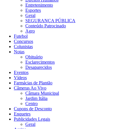
Entretenimento
Esportes
Geral
SEGURANÇA PÚBLICA
Conteúdo Patrocinado
Agro
Futebol
Concursos
Colunistas
Notas
Obituário
Esclarecimentos
Desaparecidos
Eventos
Vídeos
Farmácias de Plantão
Câmeras Ao Vivo
Câmara Municipal
Jardim Itália
Centro
Cupons de Desconto
Enquetes
Publicidades Legais
Geral