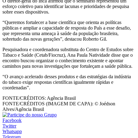
O diretor-geral do Inca afirmou que o seminário representou um
esforço coletivo para identificar lacunas e prioridades de pesquisa
sobre esses dispositivos.
“Queremos fortalecer a base científica que orienta as políticas
públicas e ampliar a capacidade de resposta do País a esse desafio,
que representa uma ameaça à saúde da população brasileira,
sobretudo das novas gerações”, destacou Roberto Gil.
Pesquisadora e coordenadora substituta do Centro de Estudos sobre
Tabaco e Saúde (Cetab/Fiocruz), Ana Paula Natividade disse que o
encontro buscou organizar o conhecimento existente e apontar
caminhos para novas investigações que fortaleçam a saúde pública.
“O avanço acelerado desses produtos e das estratégias da indústria
do tabaco exige respostas científicas igualmente rápidas e
coordenadas”.
FONTE/CRÉDITOS:
Agência Brasil
FONTE/CRÉDITOS (IMAGEM DE CAPA):
© Joédson
Alves/Agência Brasil
Facebook
Twitter
Whatsapp
Telegram