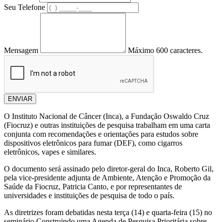
Seu Telefone
Mensagem
Máximo 600 caracteres.
ENVIAR
O Instituto Nacional de Câncer (Inca), a Fundação Oswaldo Cruz
(Fiocruz) e outras instituições de pesquisa trabalham em uma carta
conjunta com recomendações e orientações para estudos sobre
dispositivos eletrônicos para fumar (DEF), como cigarros
eletrônicos, vapes e similares.
O documento será assinado pelo diretor-geral do Inca, Roberto Gil,
pela vice-presidente adjunta de Ambiente, Atenção e Promoção da
Saúde da Fiocruz, Patricia Canto, e por representantes de
universidades e instituições de pesquisa de todo o país.
As diretrizes foram debatidas nesta terça (14) e quarta-feira (15) no
seminário Construindo uma Agenda de Pesquisa Prioritária sobre