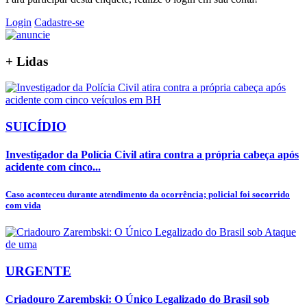
Login
Cadastre-se
+
Lidas
SUICÍDIO
Investigador da Polícia Civil atira contra a própria cabeça após
acidente com cinco...
Caso aconteceu durante atendimento da ocorrência; policial foi socorrido
com vida
URGENTE
Criadouro Zarembski: O Único Legalizado do Brasil sob