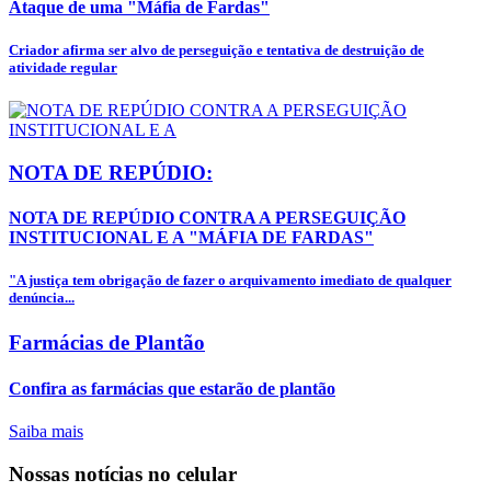
Ataque de uma "Máfia de Fardas"
Criador afirma ser alvo de perseguição e tentativa de destruição de
atividade regular
NOTA DE REPÚDIO:
NOTA DE REPÚDIO CONTRA A PERSEGUIÇÃO
INSTITUCIONAL E A "MÁFIA DE FARDAS"
"A justiça tem obrigação de fazer o arquivamento imediato de qualquer
denúncia...
Farmácias de Plantão
Confira as farmácias que estarão de plantão
Saiba mais
Nossas notícias
no celular