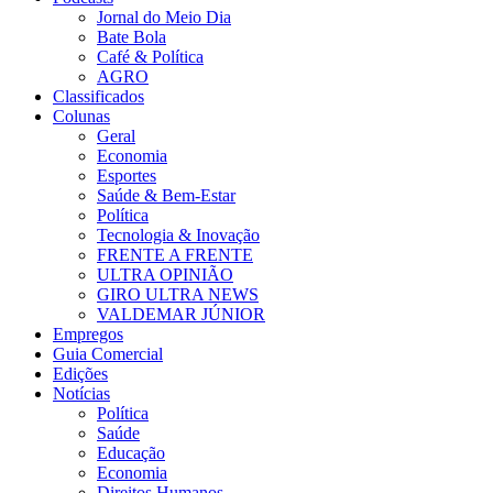
Jornal do Meio Dia
Bate Bola
Café & Política
AGRO
Classificados
Colunas
Geral
Economia
Esportes
Saúde & Bem-Estar
Política
Tecnologia & Inovação
FRENTE A FRENTE
ULTRA OPINIÃO
GIRO ULTRA NEWS
VALDEMAR JÚNIOR
Empregos
Guia Comercial
Edições
Notícias
Política
Saúde
Educação
Economia
Direitos Humanos