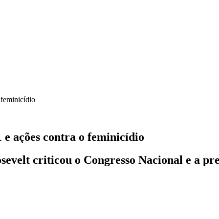
 e ações contra o feminicídio
osevelt criticou o Congresso Nacional e a pr