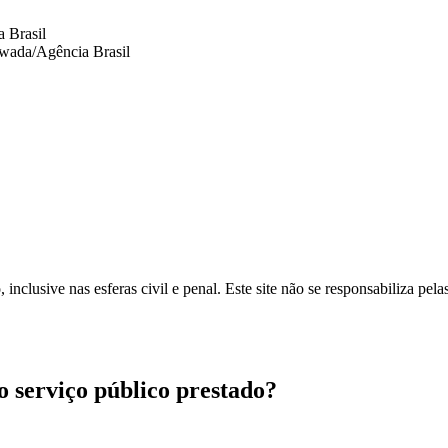
 Brasil
wada/Agência Brasil
inclusive nas esferas civil e penal. Este site não se responsabiliza pe
ao serviço público prestado?