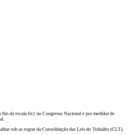
 do fim da escala 6x1 no Congresso Nacional e por medidas de
al.
balhar sob as regras da Consolidação das Leis do Trabalho (CLT),