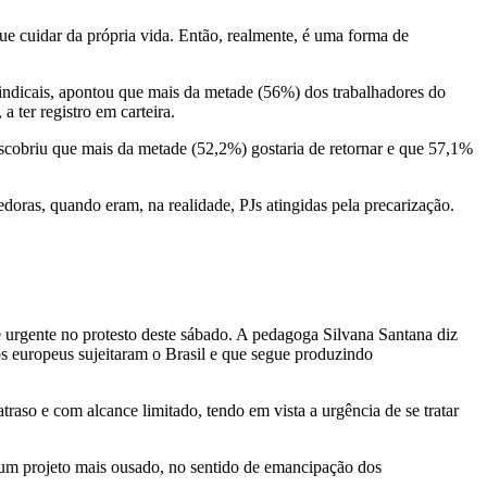
egue cuidar da própria vida. Então, realmente, é uma forma de
ndicais, apontou que mais da metade (56%) dos trabalhadores do
a ter registro em carteira.
scobriu que mais da metade (52,2%) gostaria de retornar e que 57,1%
oras, quando eram, na realidade, PJs atingidas pela precarização.
e urgente no protesto deste sábado. A pedagoga Silvana Santana diz
s europeus sujeitaram o Brasil e que segue produzindo
aso e com alcance limitado, tendo em vista a urgência de se tratar
o um projeto mais ousado, no sentido de emancipação dos