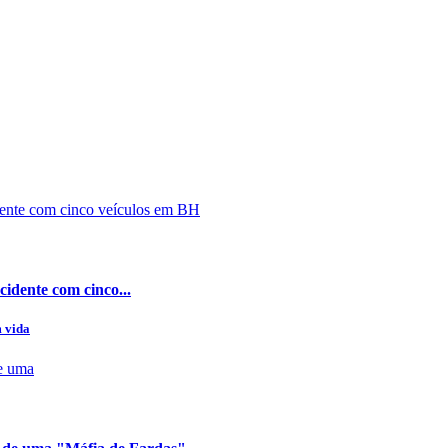
cidente com cinco...
m vida