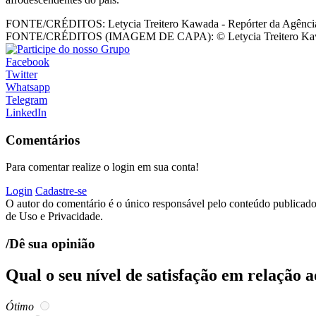
FONTE/CRÉDITOS:
Letycia Treitero Kawada - Repórter da Agência
FONTE/CRÉDITOS (IMAGEM DE CAPA):
© Letycia Treitero Ka
Facebook
Twitter
Whatsapp
Telegram
LinkedIn
Comentários
Para comentar realize o login em sua conta!
Login
Cadastre-se
O autor do comentário é o único responsável pelo conteúdo publicado, 
de Uso e Privacidade.
/Dê sua opinião
Qual o seu nível de satisfação em relação 
Ótimo