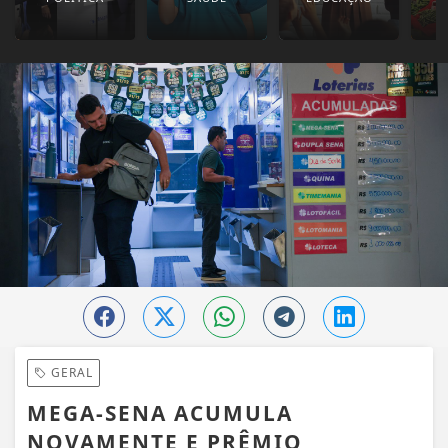
GERAL
MEGA-SENA ACUMULA
NOVAMENTE E PRÊMIO