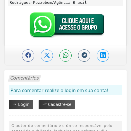
Rodrigues-Pozzebom/Agência Brasil
Comentários
Para comentar realize o login em sua conta!
Login
Cadastre-se
O autor do comentário é o único responsável pelo
conteúdo publicado, inclusive nas esferas civil e