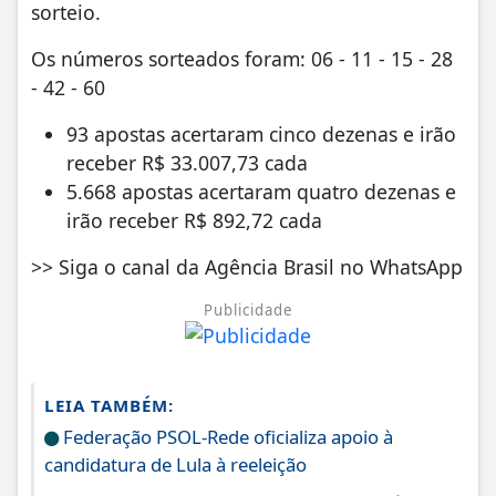
sorteio.
Os números sorteados foram: 06 - 11 - 15 - 28
- 42 - 60
93 apostas acertaram cinco dezenas e irão
receber R$ 33.007,73 cada
5.668 apostas acertaram quatro dezenas e
irão receber R$ 892,72 cada
>> Siga o canal da Agência Brasil no WhatsApp
Publicidade
LEIA TAMBÉM:
Federação PSOL-Rede oficializa apoio à
candidatura de Lula à reeleição
Mais de 830 mil celulares foram subtraídos em