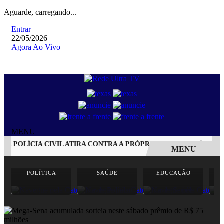
Aguarde, carregando...
Entrar
22/05/2026
Agora Ao Vivo
MENU
 POLÍCIA CIVIL ATIRA CONTRA A PRÓPRIA CABEÇA APÓS ACID
MENU
EM ALTA
POLÍTICA
SAÚDE
EDUCAÇÃO