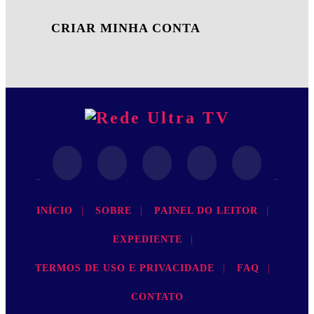
CRIAR MINHA CONTA
INÍCIO
|
SOBRE
|
PAINEL DO LEITOR
|
EXPEDIENTE
|
TERMOS DE USO E PRIVACIDADE
|
FAQ
|
CONTATO