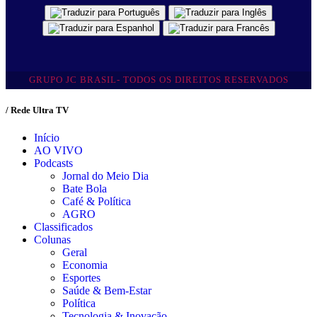
GRUPO JC BRASIL- TODOS OS DIREITOS RESERVADOS
/ Rede Ultra TV
Início
AO VIVO
Podcasts
Jornal do Meio Dia
Bate Bola
Café & Política
AGRO
Classificados
Colunas
Geral
Economia
Esportes
Saúde & Bem-Estar
Política
Tecnologia & Inovação