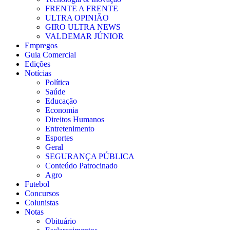
FRENTE A FRENTE
ULTRA OPINIÃO
GIRO ULTRA NEWS
VALDEMAR JÚNIOR
Empregos
Guia Comercial
Edições
Notícias
Política
Saúde
Educação
Economia
Direitos Humanos
Entretenimento
Esportes
Geral
SEGURANÇA PÚBLICA
Conteúdo Patrocinado
Agro
Futebol
Concursos
Colunistas
Notas
Obituário