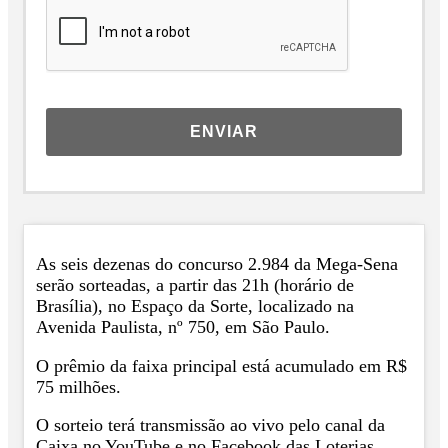
ENVIAR
As seis dezenas do concurso 2.984 da Mega-Sena
serão sorteadas, a partir das 21h (horário de
Brasília), no Espaço da Sorte, localizado na
Avenida Paulista, nº 750, em São Paulo.
O prêmio da faixa principal está acumulado em R$
75 milhões.
O sorteio terá transmissão ao vivo pelo canal da
Caixa no YouTube e no Facebook das Loterias