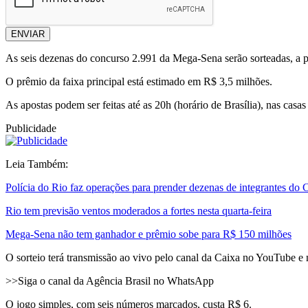
ENVIAR
As seis dezenas do concurso 2.991 da Mega-Sena serão sorteadas, a par
O prêmio da faixa principal está estimado em R$ 3,5 milhões.
As apostas podem ser feitas até as 20h (horário de Brasília), nas casas
Publicidade
Leia Também:
Polícia do Rio faz operações para prender dezenas de integrantes do
Rio tem previsão ventos moderados a fortes nesta quarta-feira
Mega-Sena não tem ganhador e prêmio sobe para R$ 150 milhões
O sorteio terá transmissão ao vivo pelo canal da Caixa no YouTube e
>>Siga o canal da Agência Brasil no WhatsApp
O jogo simples, com seis números marcados, custa R$ 6.