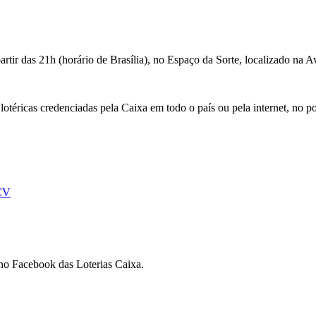
tir das 21h (horário de Brasília), no Espaço da Sorte, localizado na A
 lotéricas credenciadas pela Caixa em todo o país ou pela internet, no po
 CV
 no Facebook das Loterias Caixa.