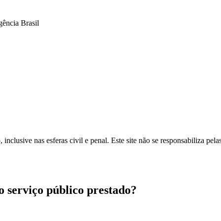
ência Brasil
inclusive nas esferas civil e penal. Este site não se responsabiliza pe
ao serviço público prestado?