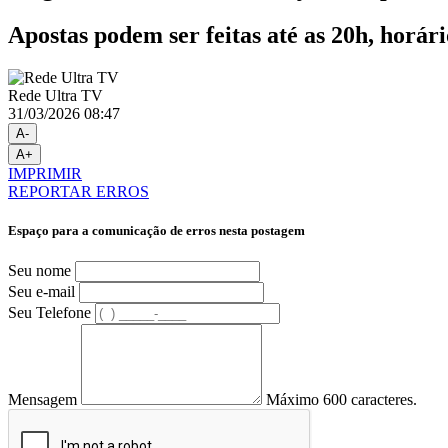
Apostas podem ser feitas até as 20h, horário
Rede Ultra TV
31/03/2026 08:47
A-
A+
IMPRIMIR
REPORTAR ERROS
Espaço para a comunicação de erros nesta postagem
Seu nome
Seu e-mail
Seu Telefone
Mensagem
Máximo 600 caracteres.