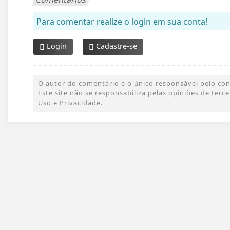
Para comentar realize o login em sua conta!
Login
Cadastre-se
O autor do comentário é o único responsável pelo conte
Este site não se responsabiliza pelas opiniões de ter
Uso e Privacidade.