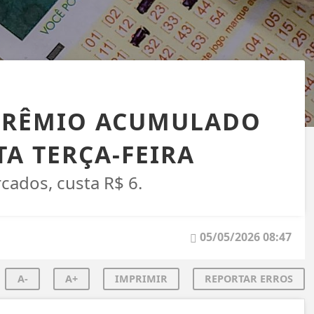
 PRÊMIO ACUMULADO
TA TERÇA-FEIRA
cados, custa R$ 6.
05/05/2026 08:47
A-
A+
IMPRIMIR
REPORTAR ERROS