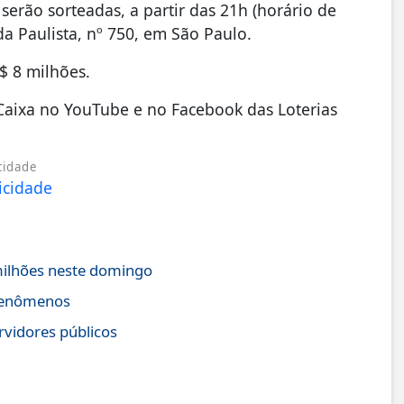
erão sorteadas, a partir das 21h (horário de
da Paulista, nº 750, em São Paulo.
$ 8 milhões.
 Caixa no YouTube e no Facebook das Loterias
cidade
ilhões neste domingo
 fenômenos
rvidores públicos