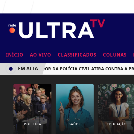
Entrar
INÍCIO
AO VIVO
CLASSIFICADOS
COLUNAS
EM ALTA
INVESTIGADOR DA POLÍCIA CIVIL ATIRA CONTRA A PRÓPR
POLÍTICA
SAÚDE
EDUCAÇÃO