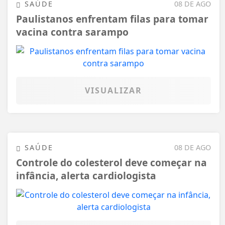
SAÚDE
08 DE AGO
Paulistanos enfrentam filas para tomar
vacina contra sarampo
VISUALIZAR
SAÚDE
08 DE AGO
Controle do colesterol deve começar na
infância, alerta cardiologista