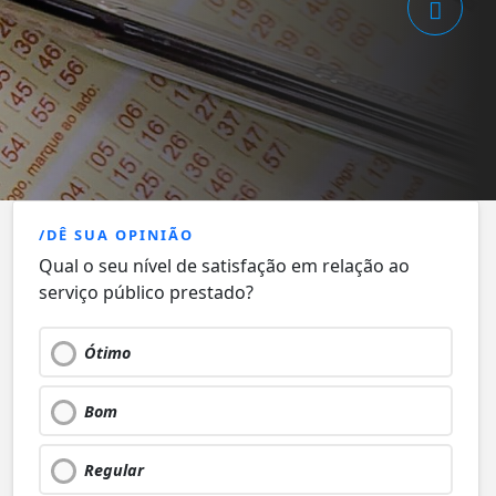
/DÊ SUA OPINIÃO
Qual o seu nível de satisfação em relação ao
serviço público prestado?
Ótimo
Bom
Regular