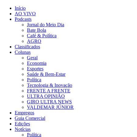
Início
AO VIVO
Podcasts
Jornal do Meio Dia
Bate Bola
Café & Política
AGRO
Classificados
Colunas
Geral
Economia
Esportes
Saúde & Bem-Estar
Política
Tecnologia & Inovação
FRENTE A FRENTE
ULTRA OPINIÃO
GIRO ULTRA NEWS
VALDEMAR JÚNIOR
Empregos
Guia Comercial
Edições
Notícias
Política