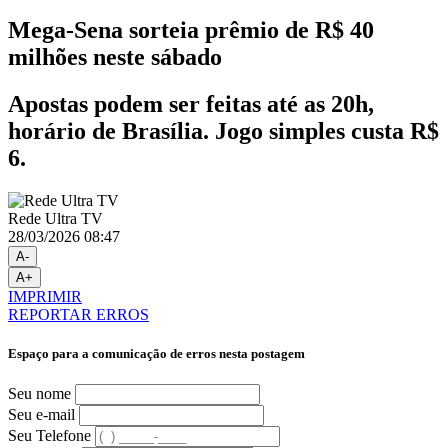
Mega-Sena sorteia prêmio de R$ 40
milhões neste sábado
Apostas podem ser feitas até as 20h,
horário de Brasília. Jogo simples custa R$
6.
Rede Ultra TV
28/03/2026 08:47
A-
A+
IMPRIMIR
REPORTAR ERROS
Espaço para a comunicação de erros nesta postagem
Seu nome
Seu e-mail
Seu Telefone