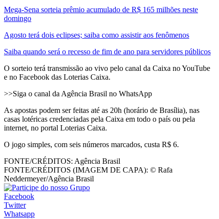
Mega-Sena sorteia prêmio acumulado de R$ 165 milhões neste
domingo
Agosto terá dois eclipses; saiba como assistir aos fenômenos
Saiba quando será o recesso de fim de ano para servidores públicos
O sorteio terá transmissão ao vivo pelo canal da Caixa no YouTube
e no Facebook das Loterias Caixa.
>>Siga o canal da Agência Brasil no WhatsApp
As apostas podem ser feitas até as 20h (horário de Brasília), nas
casas lotéricas credenciadas pela Caixa em todo o país ou pela
internet, no portal Loterias Caixa.
O jogo simples, com seis números marcados, custa R$ 6.
FONTE/CRÉDITOS:
Agência Brasil
FONTE/CRÉDITOS (IMAGEM DE CAPA):
© Rafa
Neddermeyer/Agência Brasil
Facebook
Twitter
Whatsapp