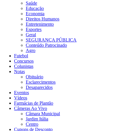
Saúde
Educação
Economia
Direitos Humanos
Entretenimento
Esportes
Geral
SEGURANÇA PÚBLICA
Conteúdo Patrocinado
Agro
Futebol
Concursos
Colunistas
Notas
Obituário
Esclarecimentos
Desaparecidos
Eventos
Vídeos
Farmácias de Plantão
Câmeras Ao Vivo
Câmara Municipal
Jardim Itália
Centro
Cupons de Desconto