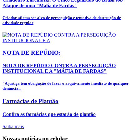
Ataque de uma "Máfia de Fardas"
Criador afirma ser alvo de perseguição e tentativa de destruição de
atividade regular
NOTA DE REPÚDIO:
NOTA DE REPÚDIO CONTRA A PERSEGUIÇÃO
INSTITUCIONAL E A "MÁFIA DE FARDAS"
"A justiça tem obrigação de fazer o arquivamento imediato de qualquer
denúncia...
Farmácias de Plantão
Confira as farmácias que estarão de plantão
Saiba mais
Nossas notícias
no celular