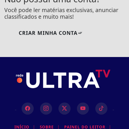
Você pode ler matérias exclusivas, anunciar
classificados e muito mais!
CRIAR MINHA CONTA
INÍCIO
|
SOBRE
|
PAINEL DO LEITOR
|