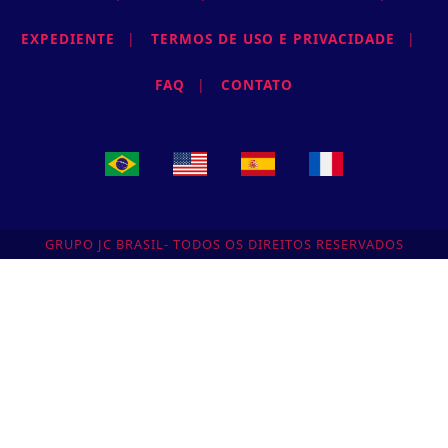
EXPEDIENTE
|
TERMOS DE USO E PRIVACIDADE
|
FAQ
|
CONTATO
GRUPO JC BRASIL- TODOS OS DIREITOS RESERVADOS