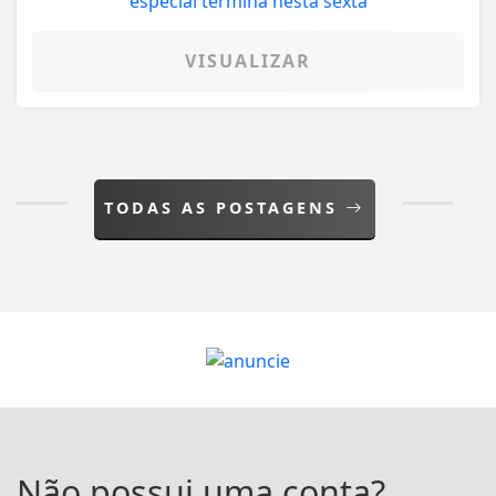
VISUALIZAR
TODAS AS POSTAGENS
Não possui uma conta?