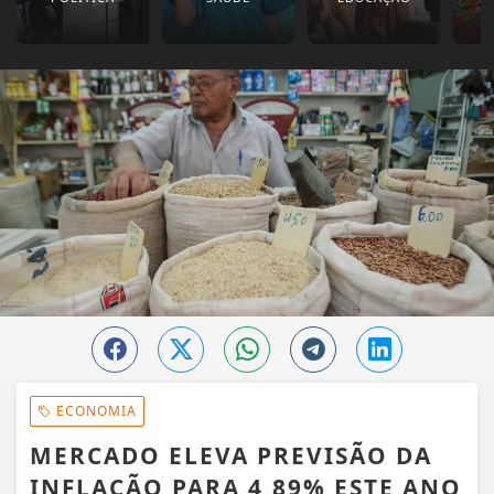
ECONOMIA
MERCADO ELEVA PREVISÃO DA
INFLAÇÃO PARA 4,89% ESTE ANO