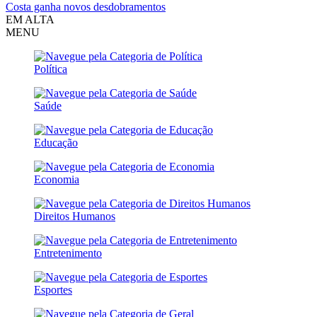
Costa ganha novos desdobramentos
EM ALTA
MENU
Política
Saúde
Educação
Economia
Direitos Humanos
Entretenimento
Esportes