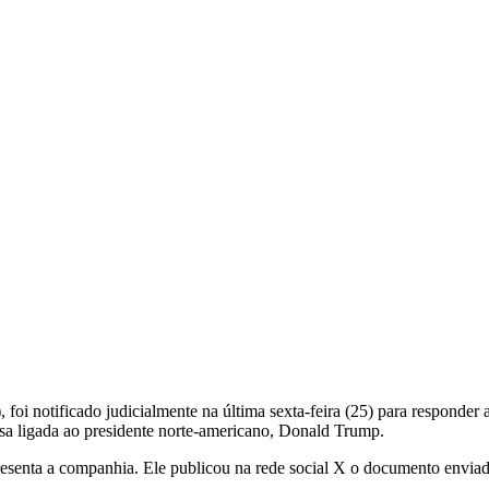
i notificado judicialmente na última sexta-feira (25) para responder a
 ligada ao presidente norte-americano, Donald Trump.
esenta a companhia. Ele publicou na rede social X o documento envia