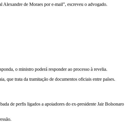
l Alexandre de Moraes por e-mail”, escreveu o advogado.
sponda, o ministro poderá responder ao processo à revelia.
a, que trata da tramitação de documentos oficiais entre países.
a de perfis ligados a apoiadores do ex-presidente Jair Bolsonaro
ressão.