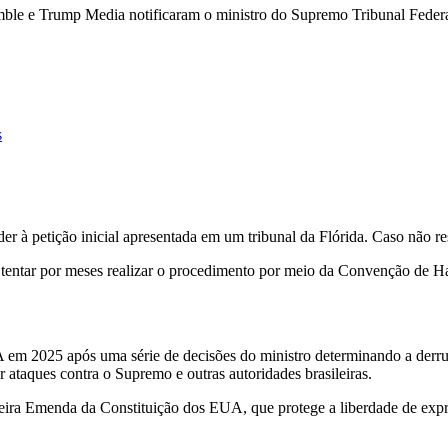
le e Trump Media notificaram o ministro do Supremo Tribunal Federa
s
 à petição inicial apresentada em um tribunal da Flórida. Caso não re
a tentar por meses realizar o procedimento por meio da Convenção de Hai
 2025 após uma série de decisões do ministro determinando a derrubad
r ataques contra o Supremo e outras autoridades brasileiras.
ira Emenda da Constituição dos EUA, que protege a liberdade de exp