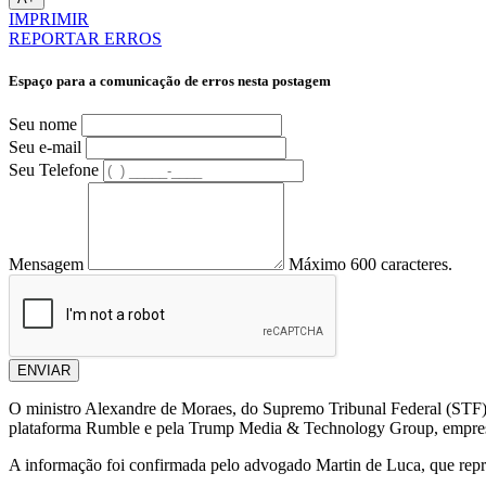
IMPRIMIR
REPORTAR ERROS
Espaço para a comunicação de erros nesta postagem
Seu nome
Seu e-mail
Seu Telefone
Mensagem
Máximo 600 caracteres.
ENVIAR
O ministro Alexandre de Moraes, do Supremo Tribunal Federal (STF), fo
plataforma Rumble e pela Trump Media & Technology Group, empresa
A informação foi confirmada pelo advogado Martin de Luca, que repr