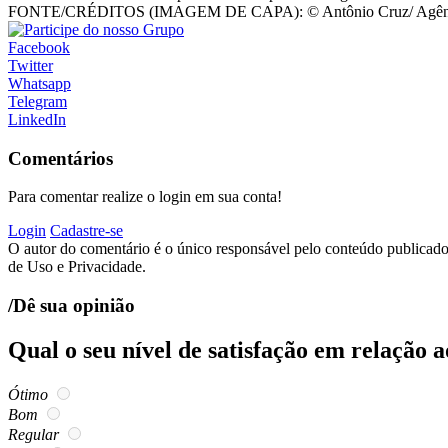
FONTE/CRÉDITOS (IMAGEM DE CAPA):
© Antônio Cruz/ Agên
Facebook
Twitter
Whatsapp
Telegram
LinkedIn
Comentários
Para comentar realize o login em sua conta!
Login
Cadastre-se
O autor do comentário é o único responsável pelo conteúdo publicado, 
de Uso e Privacidade.
/Dê sua opinião
Qual o seu nível de satisfação em relação 
Ótimo
Bom
Regular