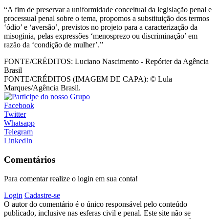
“A fim de preservar a uniformidade conceitual da legislação penal e
processual penal sobre o tema, propomos a substituição dos termos
‘ódio’ e ‘aversão’, previstos no projeto para a caracterização da
misoginia, pelas expressões ‘menosprezo ou discriminação’ em
razão da ‘condição de mulher’.”
FONTE/CRÉDITOS:
Luciano Nascimento - Repórter da Agência
Brasil
FONTE/CRÉDITOS (IMAGEM DE CAPA):
© Lula
Marques/Agência Brasil.
Facebook
Twitter
Whatsapp
Telegram
LinkedIn
Comentários
Para comentar realize o login em sua conta!
Login
Cadastre-se
O autor do comentário é o único responsável pelo conteúdo
publicado, inclusive nas esferas civil e penal. Este site não se