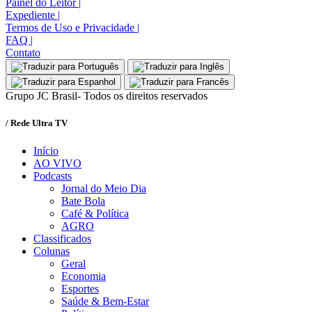
Painel do Leitor
|
Expediente
|
Termos de Uso e Privacidade
|
FAQ
|
Contato
Grupo JC Brasil- Todos os direitos reservados
/ Rede Ultra TV
Início
AO VIVO
Podcasts
Jornal do Meio Dia
Bate Bola
Café & Política
AGRO
Classificados
Colunas
Geral
Economia
Esportes
Saúde & Bem-Estar