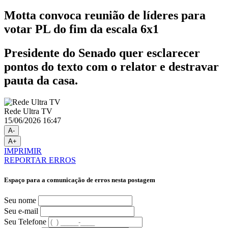
Motta convoca reunião de líderes para
votar PL do fim da escala 6x1
Presidente do Senado quer esclarecer
pontos do texto com o relator e destravar
pauta da casa.
Rede Ultra TV
15/06/2026 16:47
A-
A+
IMPRIMIR
REPORTAR ERROS
Espaço para a comunicação de erros nesta postagem
Seu nome
Seu e-mail
Seu Telefone