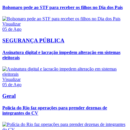
Bolsonaro pede ao STF para receber os filhos no Dia dos Pais
Visualizar
05 de Ago
SEGURANÇA PÚBLICA
Assinatura digital e lacração impedem alteração em sistemas
eleitorais
Visualizar
05 de Ago
Geral
Polícia do Rio faz operações para prender dezenas de
integrantes do CV